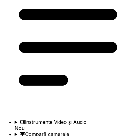
Instrumente Video și Audio
Nou
Compară camerele