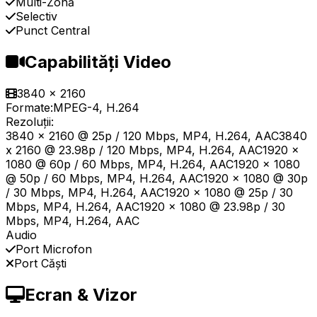
Multi-Zonă
Selectiv
Punct Central
Capabilități Video
3840 x 2160
Formate:
MPEG-4, H.264
Rezoluții:
3840 x 2160 @ 25p / 120 Mbps, MP4, H.264, AAC3840
x 2160 @ 23.98p / 120 Mbps, MP4, H.264, AAC1920 x
1080 @ 60p / 60 Mbps, MP4, H.264, AAC1920 x 1080
@ 50p / 60 Mbps, MP4, H.264, AAC1920 x 1080 @ 30p
/ 30 Mbps, MP4, H.264, AAC1920 x 1080 @ 25p / 30
Mbps, MP4, H.264, AAC1920 x 1080 @ 23.98p / 30
Mbps, MP4, H.264, AAC
Audio
Port Microfon
Port Căști
Ecran & Vizor