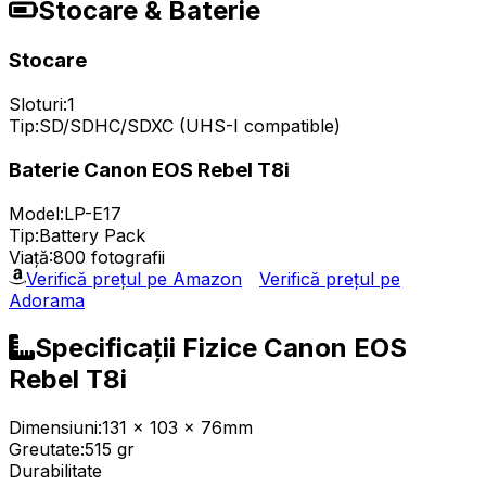
Stocare & Baterie
Stocare
Sloturi:
1
Tip:
SD/SDHC/SDXC (UHS-I compatible)
Baterie Canon EOS Rebel T8i
Model:
LP-E17
Tip:
Battery Pack
Viață:
800 fotografii
Verifică prețul pe Amazon
Verifică prețul pe
Adorama
Specificații Fizice Canon EOS
Rebel T8i
Dimensiuni:
131 x 103 x 76mm
Greutate:
515 gr
Durabilitate