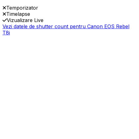
Temporizator
Timelapse
Vizualizare Live
Vezi datele de shutter count pentru Canon EOS Rebel
T8i