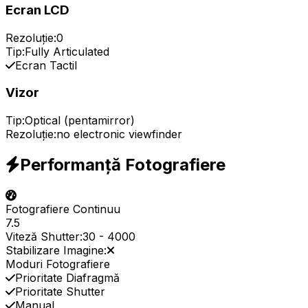
Ecran LCD
Rezoluție:
0
Tip:
Fully Articulated
Ecran Tactil
Vizor
Tip:
Optical (pentamirror)
Rezoluție:
no electronic viewfinder
Performanță Fotografiere
Fotografiere Continuu
7.5
Viteză Shutter:
30
-
4000
Stabilizare Imagine:
Moduri Fotografiere
Prioritate Diafragmă
Prioritate Shutter
Manual