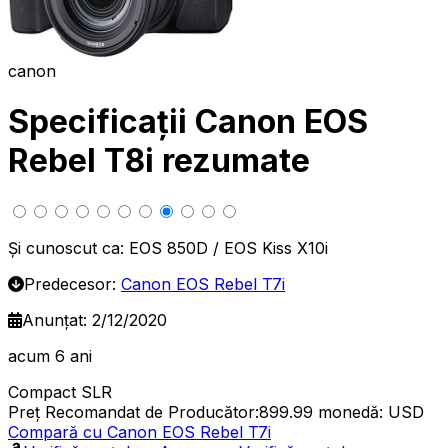
canon
Specificații Canon EOS
Rebel T8i rezumate
Și cunoscut ca: EOS 850D / EOS Kiss X10i
Predecesor:
Canon EOS Rebel T7i
Anunțat: 2/12/2020
acum 6 ani
Compact SLR
Preț Recomandat de Producător:899.99
monedă: USD
Compară cu Canon EOS Rebel T7i