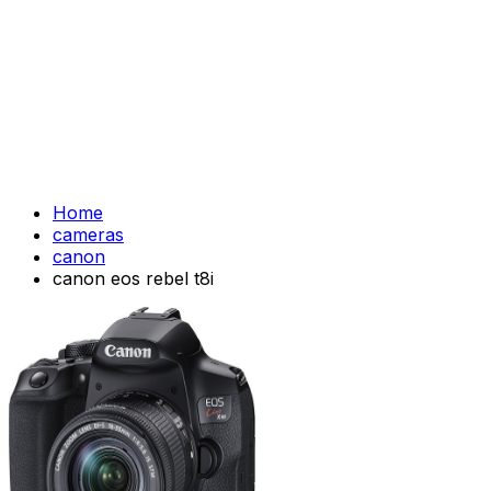
Home
cameras
canon
canon eos rebel t8i