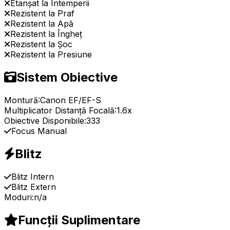
Etanșat la Intemperii
Rezistent la Praf
Rezistent la Apă
Rezistent la Îngheț
Rezistent la Șoc
Rezistent la Presiune
Sistem Obiective
Montură:
Canon EF/EF-S
Multiplicator Distanță Focală:
1.6x
Obiective Disponibile:
333
Focus Manual
Blitz
Blitz Intern
Blitz Extern
Moduri:
n/a
Funcții Suplimentare