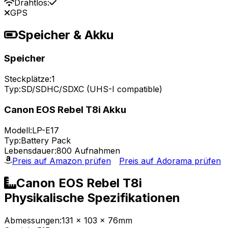
Drahtlos:
GPS
Speicher & Akku
Speicher
Steckplätze:
1
Typ:
SD/SDHC/SDXC (UHS-I compatible)
Canon EOS Rebel T8i Akku
Modell:
LP-E17
Typ:
Battery Pack
Lebensdauer:
800 Aufnahmen
Preis auf Amazon prüfen
Preis auf Adorama prüfen
Canon EOS Rebel T8i
Physikalische Spezifikationen
Abmessungen:
131 x 103 x 76mm