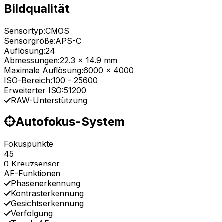
Bildqualität
Sensortyp:
CMOS
Sensorgröße:
APS-C
Auflösung:
24
Abmessungen:
22.3 x 14.9 mm
Maximale Auflösung:
6000 x 4000
ISO-Bereich:
100
-
25600
Erweiterter ISO:
51200
RAW-Unterstützung
Autofokus-System
Fokuspunkte
45
0 Kreuzsensor
AF-Funktionen
Phasenerkennung
Kontrasterkennung
Gesichtserkennung
Verfolgung