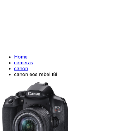
Home
cameras
canon
canon eos rebel t8i