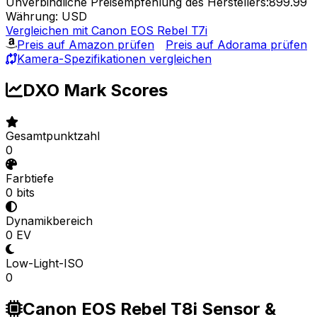
Unverbindliche Preisempfehlung des Herstellers:899.99
Währung: USD
Vergleichen mit Canon EOS Rebel T7i
Preis auf Amazon prüfen
Preis auf Adorama prüfen
Kamera-Spezifikationen vergleichen
DXO Mark Scores
Gesamtpunktzahl
0
Farbtiefe
0 bits
Dynamikbereich
0 EV
Low-Light-ISO
0
Canon EOS Rebel T8i Sensor &