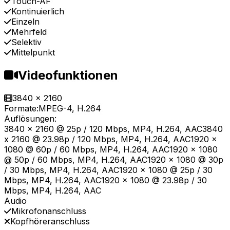
Touch-AF
Kontinuierlich
Einzeln
Mehrfeld
Selektiv
Mittelpunkt
Videofunktionen
3840 x 2160
Formate:
MPEG-4, H.264
Auflösungen:
3840 x 2160 @ 25p / 120 Mbps, MP4, H.264, AAC3840
x 2160 @ 23.98p / 120 Mbps, MP4, H.264, AAC1920 x
1080 @ 60p / 60 Mbps, MP4, H.264, AAC1920 x 1080
@ 50p / 60 Mbps, MP4, H.264, AAC1920 x 1080 @ 30p
/ 30 Mbps, MP4, H.264, AAC1920 x 1080 @ 25p / 30
Mbps, MP4, H.264, AAC1920 x 1080 @ 23.98p / 30
Mbps, MP4, H.264, AAC
Audio
Mikrofonanschluss
Kopfhöreranschluss