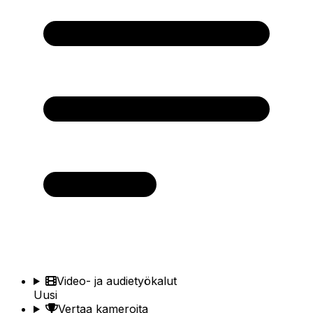
Video- ja audietyökalut
Uusi
Vertaa kameroita