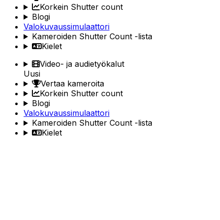
Korkein Shutter count
Blogi
Valokuvaussimulaattori
Kameroiden Shutter Count -lista
Kielet
Video- ja audietyökalut
Uusi
Vertaa kameroita
Korkein Shutter count
Blogi
Valokuvaussimulaattori
Kameroiden Shutter Count -lista
Kielet