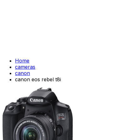
Home
cameras
canon
canon eos rebel t8i