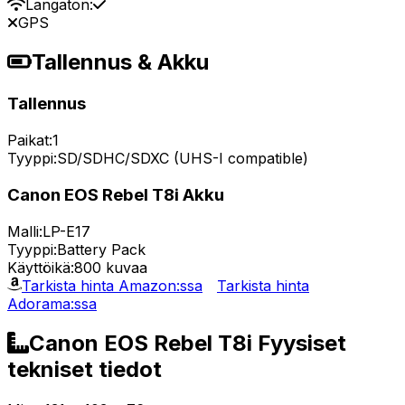
Langaton:
GPS
Tallennus & Akku
Tallennus
Paikat:
1
Tyyppi:
SD/SDHC/SDXC (UHS-I compatible)
Canon EOS Rebel T8i Akku
Malli:
LP-E17
Tyyppi:
Battery Pack
Käyttöikä:
800 kuvaa
Tarkista hinta Amazon:ssa
Tarkista hinta
Adorama:ssa
Canon EOS Rebel T8i Fyysiset
tekniset tiedot