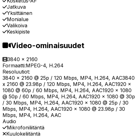
Kosketus-AF
Jatkuva
Yksittäinen
Monialue
Valikoiva
Keskipiste
Video-ominaisuudet
3840 x 2160
Formaatti:
MPEG-4, H.264
Resoluutiot:
3840 x 2160 @ 25p / 120 Mbps, MP4, H.264, AAC3840
x 2160 @ 23.98p / 120 Mbps, MP4, H.264, AAC1920 x
1080 @ 60p / 60 Mbps, MP4, H.264, AAC1920 x 1080
@ 50p / 60 Mbps, MP4, H.264, AAC1920 x 1080 @ 30p
/ 30 Mbps, MP4, H.264, AAC1920 x 1080 @ 25p / 30
Mbps, MP4, H.264, AAC1920 x 1080 @ 23.98p / 30
Mbps, MP4, H.264, AAC
Audio
Mikrofoniliitäntä
Kuulokeliitäntä