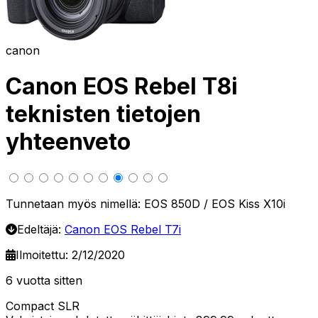
canon
Canon EOS Rebel T8i
teknisten tietojen
yhteenveto
Tunnetaan myös nimellä: EOS 850D / EOS Kiss X10i
Edeltäjä:
Canon EOS Rebel T7i
Ilmoitettu: 2/12/2020
6 vuotta sitten
Compact SLR