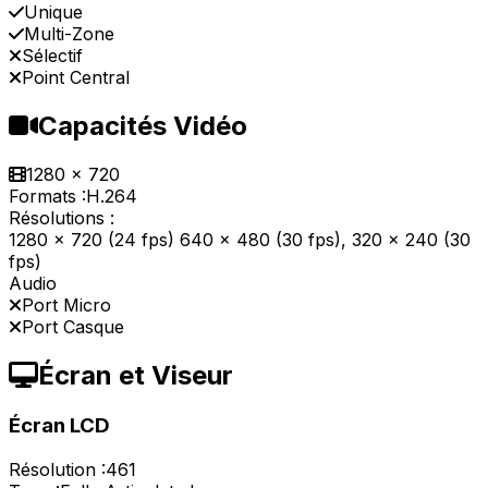
Unique
Multi-Zone
Sélectif
Point Central
Capacités Vidéo
1280 x 720
Formats :
H.264
Résolutions :
1280 x 720 (24 fps) 640 x 480 (30 fps), 320 x 240 (30
fps)
Audio
Port Micro
Port Casque
Écran et Viseur
Écran LCD
Résolution :
461