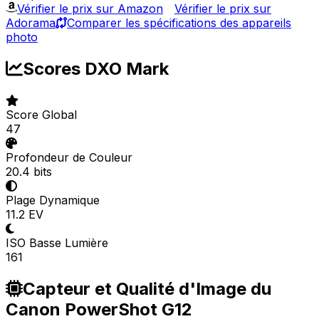
Vérifier le prix sur Amazon
Vérifier le prix sur
Adorama
Comparer les spécifications des appareils
photo
Scores DXO Mark
Score Global
47
Profondeur de Couleur
20.4 bits
Plage Dynamique
11.2 EV
ISO Basse Lumière
161
Capteur et Qualité d'Image du
Canon PowerShot G12