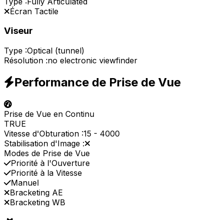
Type :
Fully Articulated
Écran Tactile
Viseur
Type :
Optical (tunnel)
Résolution :
no electronic viewfinder
Performance de Prise de Vue
Prise de Vue en Continu
TRUE
Vitesse d'Obturation :
15
-
4000
Stabilisation d'Image :
Modes de Prise de Vue
Priorité à l'Ouverture
Priorité à la Vitesse
Manuel
Bracketing AE
Bracketing WB