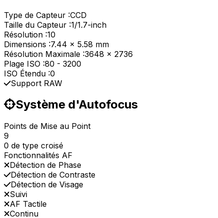
Type de Capteur :
CCD
Taille du Capteur :
1/1.7-inch
Résolution :
10
Dimensions :
7.44 x 5.58 mm
Résolution Maximale :
3648 x 2736
Plage ISO :
80
-
3200
ISO Étendu :
0
Support RAW
Système d'Autofocus
Points de Mise au Point
9
0 de type croisé
Fonctionnalités AF
Détection de Phase
Détection de Contraste
Détection de Visage
Suivi
AF Tactile
Continu