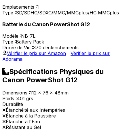
Emplacements :
1
Type :
SD/SDHC/SDXC/MMC/MMCplus/HC MMCplus
Batterie du Canon PowerShot G12
Modèle :
NB-7L
Type :
Battery Pack
Durée de Vie :
370 déclenchements
Vérifier le prix sur Amazon
Vérifier le prix sur
Adorama
Spécifications Physiques du
Canon PowerShot G12
Dimensions :
112 x 76 x 48mm
Poids :
401 grs
Durabilité
Étanchéité aux Intempéries
Étanche à la Poussière
Étanche à l'Eau
Résistant au Gel