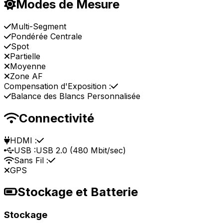
Modes de Mesure
Multi-Segment
Pondérée Centrale
Spot
Partielle
Moyenne
Zone AF
Compensation d'Exposition :
Balance des Blancs Personnalisée
Connectivité
HDMI :
USB :
USB 2.0 (480 Mbit/sec)
Sans Fil :
GPS
Stockage et Batterie
Stockage