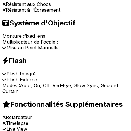
Résistant aux Chocs
Résistant à l'Écrasement
Système d'Objectif
Monture :
fixed lens
Multiplicateur de Focale :
Mise au Point Manuelle
Flash
Flash Intégré
Flash Externe
Modes :
Auto, On, Off, Red-Eye, Slow Sync, Second
Curtain
Fonctionnalités Supplémentaires
Retardateur
Timelapse
Live View