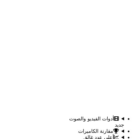
أدوات الفيديو والصوت
جديد
مقارنة الكاميرات
أعلى عدد غالق