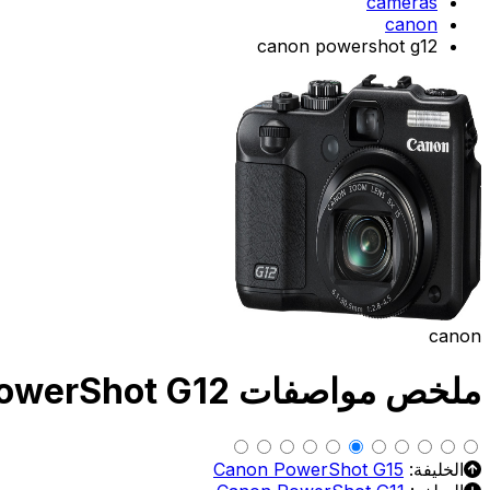
cameras
canon
canon powershot g12
canon
ملخص مواصفات Canon PowerShot G12
الخليفة:
Canon PowerShot G15