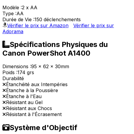
Modèle :
2 x AA
Type :
AA
Durée de Vie :
150 déclenchements
Vérifier le prix sur Amazon
Vérifier le prix sur
Adorama
Spécifications Physiques du
Canon PowerShot A1400
Dimensions :
95 x 62 x 30mm
Poids :
174 grs
Durabilité
Étanchéité aux Intempéries
Étanche à la Poussière
Étanche à l'Eau
Résistant au Gel
Résistant aux Chocs
Résistant à l'Écrasement
Système d'Objectif