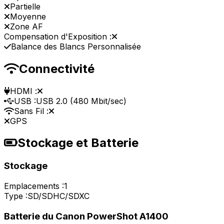
Partielle
Moyenne
Zone AF
Compensation d'Exposition :
Balance des Blancs Personnalisée
Connectivité
HDMI :
USB :
USB 2.0 (480 Mbit/sec)
Sans Fil :
GPS
Stockage et Batterie
Stockage
Emplacements :
1
Type :
SD/SDHC/SDXC
Batterie du Canon PowerShot A1400