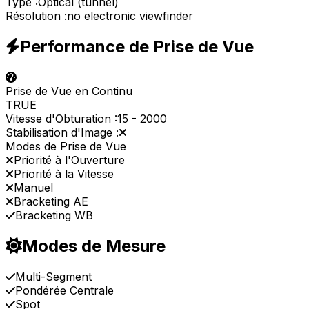
Type :
Optical (tunnel)
Résolution :
no electronic viewfinder
Performance de Prise de Vue
Prise de Vue en Continu
TRUE
Vitesse d'Obturation :
15
-
2000
Stabilisation d'Image :
Modes de Prise de Vue
Priorité à l'Ouverture
Priorité à la Vitesse
Manuel
Bracketing AE
Bracketing WB
Modes de Mesure
Multi-Segment
Pondérée Centrale
Spot