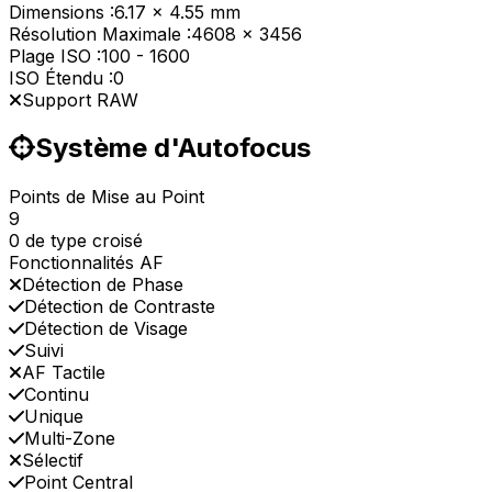
Dimensions :
6.17 x 4.55 mm
Résolution Maximale :
4608 x 3456
Plage ISO :
100
-
1600
ISO Étendu :
0
Support RAW
Système d'Autofocus
Points de Mise au Point
9
0 de type croisé
Fonctionnalités AF
Détection de Phase
Détection de Contraste
Détection de Visage
Suivi
AF Tactile
Continu
Unique
Multi-Zone
Sélectif
Point Central