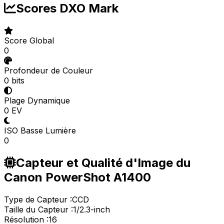
Scores DXO Mark
Score Global
0
Profondeur de Couleur
0 bits
Plage Dynamique
0 EV
ISO Basse Lumière
0
Capteur et Qualité d'Image du
Canon PowerShot A1400
Type de Capteur :
CCD
Taille du Capteur :
1/2.3-inch
Résolution :
16