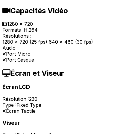
Capacités Vidéo
1280 x 720
Formats :
H.264
Résolutions :
1280 x 720 (25 fps) 640 x 480 (30 fps)
Audio
Port Micro
Port Casque
Écran et Viseur
Écran LCD
Résolution :
230
Type :
Fixed Type
Écran Tactile
Viseur