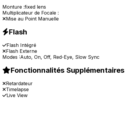
Monture :
fixed lens
Multiplicateur de Focale :
Mise au Point Manuelle
Flash
Flash Intégré
Flash Externe
Modes :
Auto, On, Off, Red-Eye, Slow Sync
Fonctionnalités Supplémentaires
Retardateur
Timelapse
Live View