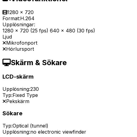
1280 x 720
Format:
H.264
Upplösningar:
1280 x 720 (25 fps) 640 x 480 (30 fps)
Ljud
Mikrofonport
Hörlursport
Skärm & Sökare
LCD-skärm
Upplösning:
230
Typ:
Fixed Type
Pekskärm
Sökare
Typ:
Optical (tunnel)
Upplösning:
no electronic viewfinder