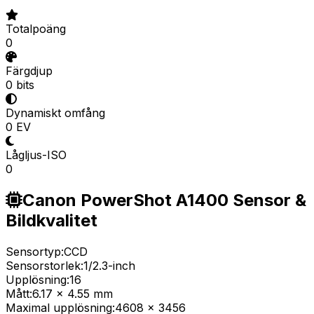
Totalpoäng
0
Färgdjup
0 bits
Dynamiskt omfång
0 EV
Lågljus-ISO
0
Canon PowerShot A1400 Sensor &
Bildkvalitet
Sensortyp:
CCD
Sensorstorlek:
1/2.3-inch
Upplösning:
16
Mått:
6.17 x 4.55 mm
Maximal upplösning:
4608 x 3456