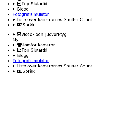
Top Slutartid
Blogg
Fotografisimulator
Lista över kamerornas Shutter Count
Språk
Video- och ljudverktyg
Ny
Jämför kameror
Top Slutartid
Blogg
Fotografisimulator
Lista över kamerornas Shutter Count
Språk