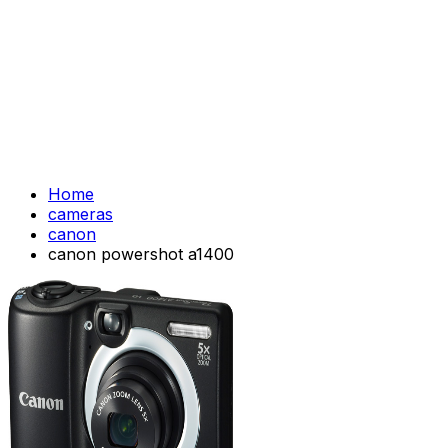
Home
cameras
canon
canon powershot a1400