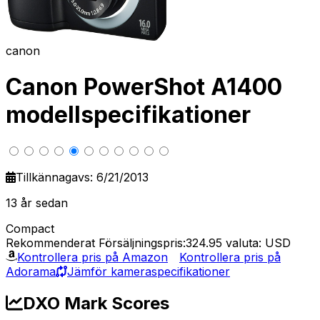
canon
Canon PowerShot A1400
modellspecifikationer
Tillkännagavs: 6/21/2013
13 år sedan
Compact
Rekommenderat Försäljningspris:324.95
valuta: USD
Kontrollera pris på Amazon
Kontrollera pris på
Adorama
Jämför kameraspecifikationer
DXO Mark Scores