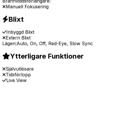
Brännviddsförlängare:
Manuell Fokusering
Blixt
Inbyggd Blixt
Extern Blixt
Lägen:
Auto, On, Off, Red-Eye, Slow Sync
Ytterligare Funktioner
Självutlösare
Tidsförlopp
Live View