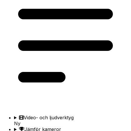
Video- och ljudverktyg
Ny
Jämför kameror