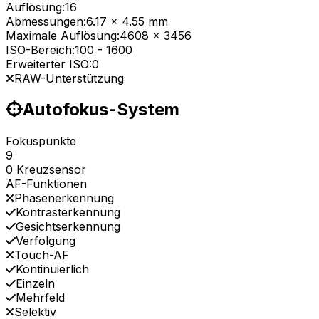
Auflösung:
16
Abmessungen:
6.17 x 4.55 mm
Maximale Auflösung:
4608 x 3456
ISO-Bereich:
100
-
1600
Erweiterter ISO:
0
RAW-Unterstützung
Autofokus-System
Fokuspunkte
9
0 Kreuzsensor
AF-Funktionen
Phasenerkennung
Kontrasterkennung
Gesichtserkennung
Verfolgung
Touch-AF
Kontinuierlich
Einzeln
Mehrfeld
Selektiv