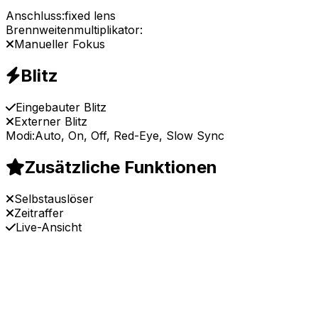
Anschluss:
fixed lens
Brennweitenmultiplikator:
Manueller Fokus
Blitz
Eingebauter Blitz
Externer Blitz
Modi:
Auto, On, Off, Red-Eye, Slow Sync
Zusätzliche Funktionen
Selbstauslöser
Zeitraffer
Live-Ansicht