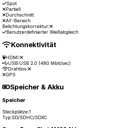
Spot
Partiell
Durchschnitt
AF-Bereich
Belichtungskorrektur:
Benutzerdefinierter Weißabgleich
Konnektivität
HDMI:
USB:
USB 2.0 (480 Mbit/sec)
Drahtlos:
GPS
Speicher & Akku
Speicher
Steckplätze:
1
Typ:
SD/SDHC/SDXC