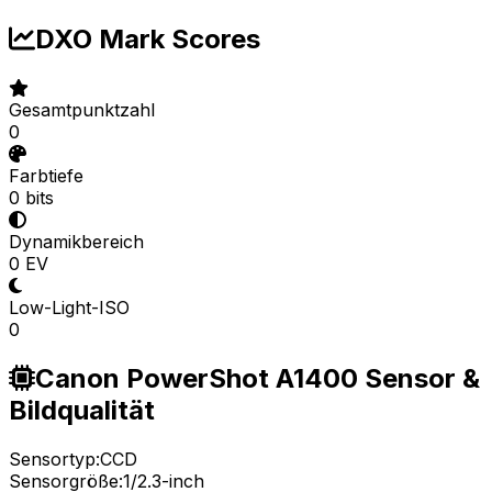
DXO Mark Scores
Gesamtpunktzahl
0
Farbtiefe
0 bits
Dynamikbereich
0 EV
Low-Light-ISO
0
Canon PowerShot A1400 Sensor &
Bildqualität
Sensortyp:
CCD
Sensorgröße:
1/2.3-inch