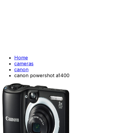
Home
cameras
canon
canon powershot a1400