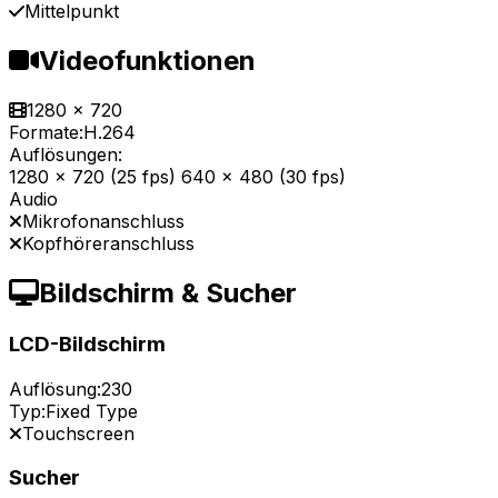
Mittelpunkt
Videofunktionen
1280 x 720
Formate:
H.264
Auflösungen:
1280 x 720 (25 fps) 640 x 480 (30 fps)
Audio
Mikrofonanschluss
Kopfhöreranschluss
Bildschirm & Sucher
LCD-Bildschirm
Auflösung:
230
Typ:
Fixed Type
Touchscreen
Sucher