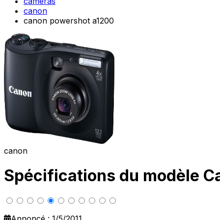
cameras
canon
canon powershot a1200
canon
Spécifications du modèle 
Annoncé : 1/5/2011