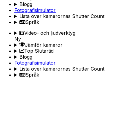
Blogg
Fotografisimulator
Lista över kamerornas Shutter Count
Språk
Video- och ljudverktyg
Ny
Jämför kameror
Top Slutartid
Blogg
Fotografisimulator
Lista över kamerornas Shutter Count
Språk