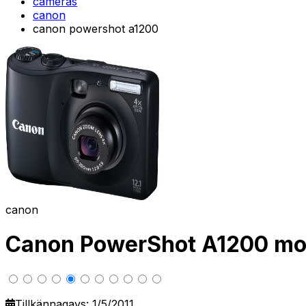
cameras
canon
canon powershot a1200
canon
Canon PowerShot A1200 mod
Tillkännagavs: 1/5/2011