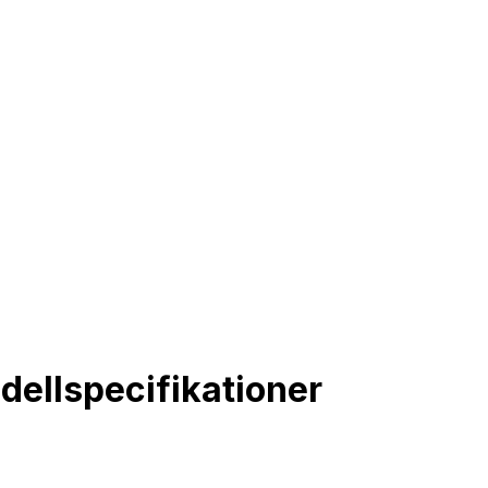
ellspecifikationer