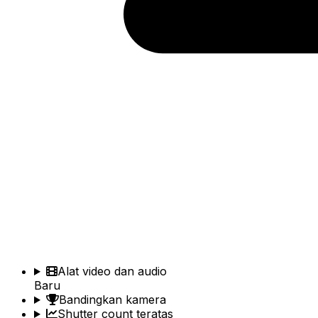
Alat video dan audio
Baru
Bandingkan kamera
Shutter count teratas