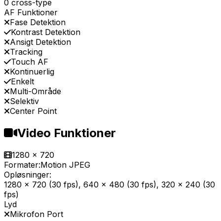
0 cross-type
AF Funktioner
Fase Detektion
Kontrast Detektion
Ansigt Detektion
Tracking
Touch AF
Kontinuerlig
Enkelt
Multi-Område
Selektiv
Center Point
Video Funktioner
1280 x 720
Formater:
Motion JPEG
Opløsninger:
1280 x 720 (30 fps), 640 x 480 (30 fps), 320 x 240 (30
fps)
Lyd
Mikrofon Port