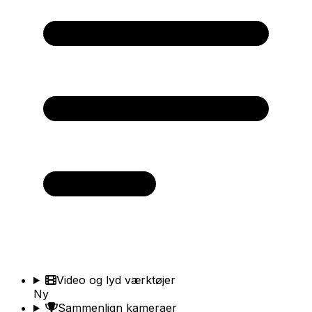
Video og lyd værktøjer
Ny
Sammenlign kameraer