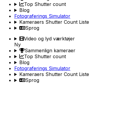
Top Shutter count
Blog
Fotograferings Simulator
Kameraers Shutter Count Liste
Sprog
Video og lyd værktøjer
Ny
Sammenlign kameraer
Top Shutter count
Blog
Fotograferings Simulator
Kameraers Shutter Count Liste
Sprog