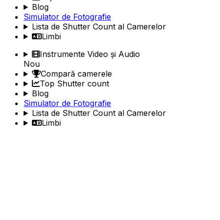
Blog
Simulator de Fotografie
Lista de Shutter Count al Camerelor
Limbi
Instrumente Video și Audio
Nou
Compară camerele
Top Shutter count
Blog
Simulator de Fotografie
Lista de Shutter Count al Camerelor
Limbi