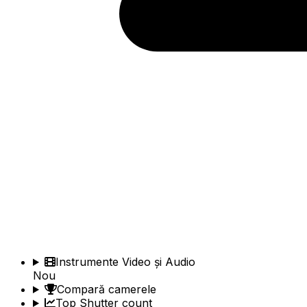
Instrumente Video și Audio
Nou
Compară camerele
Top Shutter count