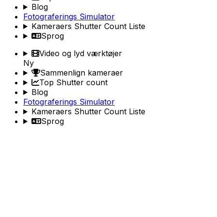
Blog
Fotograferings Simulator
Kameraers Shutter Count Liste
Sprog
Video og lyd værktøjer
Ny
Sammenlign kameraer
Top Shutter count
Blog
Fotograferings Simulator
Kameraers Shutter Count Liste
Sprog