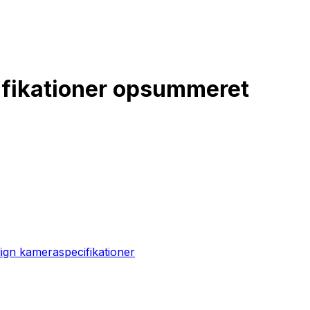
cifikationer opsummeret
gn kameraspecifikationer