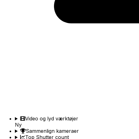
Video og lyd værktøjer
Ny
Sammenlign kameraer
Top Shutter count