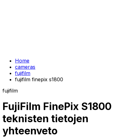
Home
cameras
fujifilm
fujifilm finepix s1800
fujifilm
FujiFilm FinePix S1800
teknisten tietojen
yhteenveto