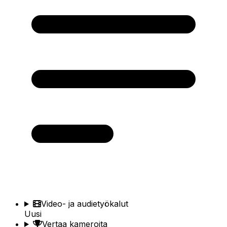
Video- ja audietyökalut
Uusi
Vertaa kameroita