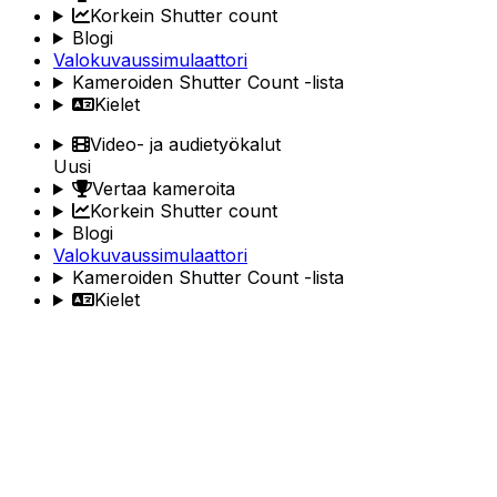
Korkein Shutter count
Blogi
Valokuvaussimulaattori
Kameroiden Shutter Count -lista
Kielet
Video- ja audietyökalut
Uusi
Vertaa kameroita
Korkein Shutter count
Blogi
Valokuvaussimulaattori
Kameroiden Shutter Count -lista
Kielet