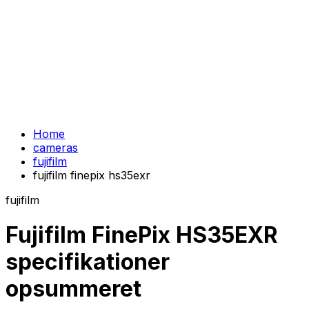
Home
cameras
fujifilm
fujifilm finepix hs35exr
fujifilm
Fujifilm FinePix HS35EXR
specifikationer
opsummeret