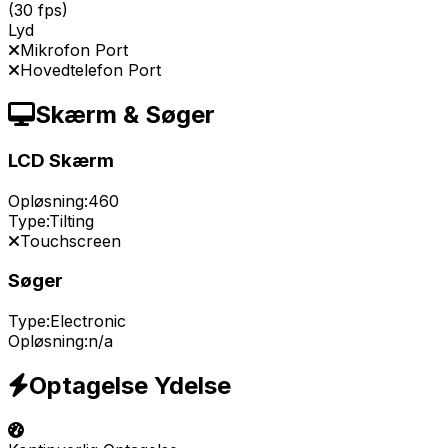
(30 fps)
Lyd
Mikrofon Port
Hovedtelefon Port
Skærm & Søger
LCD Skærm
Opløsning:
460
Type:
Tilting
Touchscreen
Søger
Type:
Electronic
Opløsning:
n/a
Optagelse Ydelse