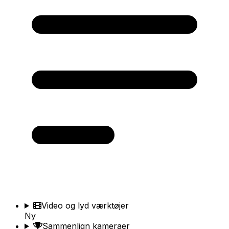
Video og lyd værktøjer
Ny
Sammenlign kameraer