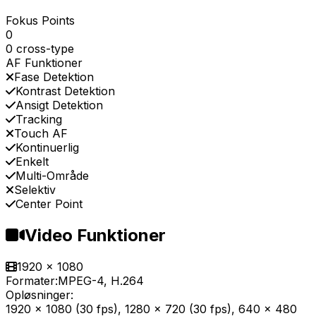
Fokus Points
0
0 cross-type
AF Funktioner
Fase Detektion
Kontrast Detektion
Ansigt Detektion
Tracking
Touch AF
Kontinuerlig
Enkelt
Multi-Område
Selektiv
Center Point
Video Funktioner
1920 x 1080
Formater:
MPEG-4, H.264
Opløsninger:
1920 x 1080 (30 fps), 1280 x 720 (30 fps), 640 x 480