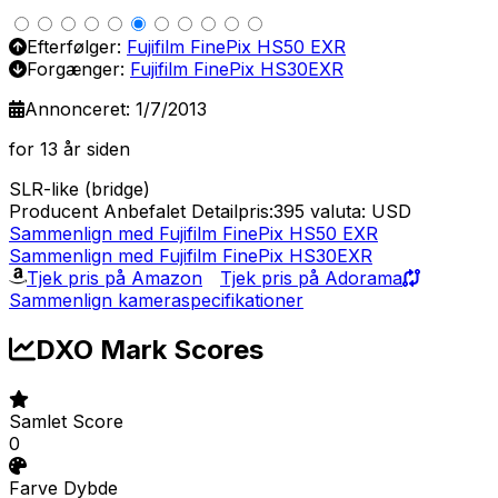
Efterfølger:
Fujifilm FinePix HS50 EXR
Forgænger:
Fujifilm FinePix HS30EXR
Annonceret: 1/7/2013
for 13 år siden
SLR-like (bridge)
Producent Anbefalet Detailpris:395
valuta: USD
Sammenlign med Fujifilm FinePix HS50 EXR
Sammenlign med Fujifilm FinePix HS30EXR
Tjek pris på Amazon
Tjek pris på Adorama
Sammenlign kameraspecifikationer
DXO Mark Scores
Samlet Score
0
Farve Dybde