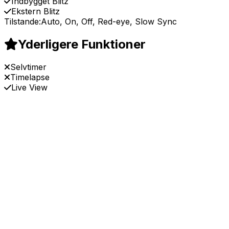
Indbygget Blitz
Ekstern Blitz
Tilstande:
Auto, On, Off, Red-eye, Slow Sync
Yderligere Funktioner
Selvtimer
Timelapse
Live View