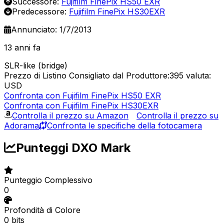
Successore:
Fujifilm FinePix HS50 EXR
Predecessore:
Fujifilm FinePix HS30EXR
Annunciato: 1/7/2013
13 anni fa
SLR-like (bridge)
Prezzo di Listino Consigliato dal Produttore:395
valuta:
USD
Confronta con Fujifilm FinePix HS50 EXR
Confronta con Fujifilm FinePix HS30EXR
Controlla il prezzo su Amazon
Controlla il prezzo su
Adorama
Confronta le specifiche della fotocamera
Punteggi DXO Mark
Punteggio Complessivo
0
Profondità di Colore
0 bits