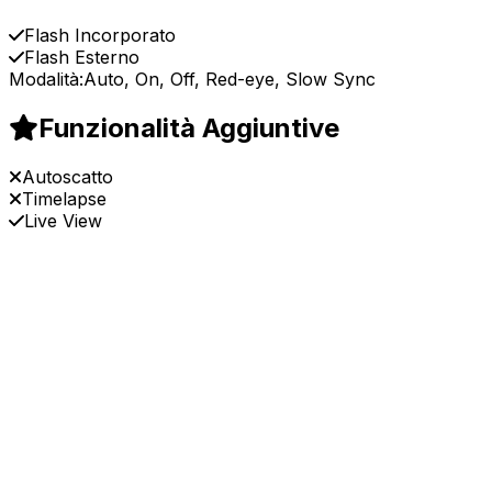
Flash Incorporato
Flash Esterno
Modalità:
Auto, On, Off, Red-eye, Slow Sync
Funzionalità Aggiuntive
Autoscatto
Timelapse
Live View