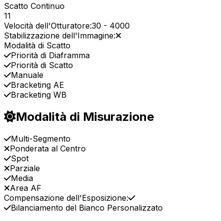
Scatto Continuo
11
Velocità dell'Otturatore:
30
-
4000
Stabilizzazione dell'Immagine:
Modalità di Scatto
Priorità di Diaframma
Priorità di Scatto
Manuale
Bracketing AE
Bracketing WB
Modalità di Misurazione
Multi-Segmento
Ponderata al Centro
Spot
Parziale
Media
Area AF
Compensazione dell'Esposizione:
Bilanciamento del Bianco Personalizzato