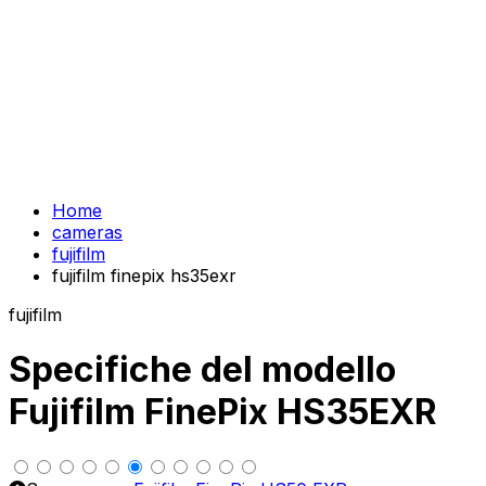
Home
cameras
fujifilm
fujifilm finepix hs35exr
fujifilm
Specifiche del modello
Fujifilm FinePix HS35EXR