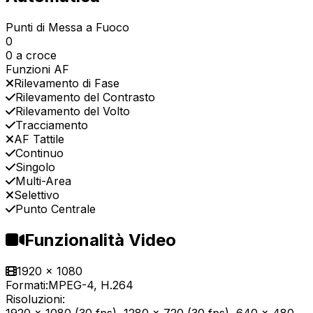
Punti di Messa a Fuoco
0
0 a croce
Funzioni AF
Rilevamento di Fase
Rilevamento del Contrasto
Rilevamento del Volto
Tracciamento
AF Tattile
Continuo
Singolo
Multi-Area
Selettivo
Punto Centrale
Funzionalità Video
1920 x 1080
Formati:
MPEG-4, H.264
Risoluzioni: