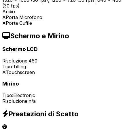
1920 x 1080 (30 fps), 1280 x 720 (30 fps), 640 x 480
(30 fps)
Audio
Porta Microfono
Porta Cuffie
Schermo e Mirino
Schermo LCD
Risoluzione:
460
Tipo:
Tilting
Touchscreen
Mirino
Tipo:
Electronic
Risoluzione:
n/a
Prestazioni di Scatto