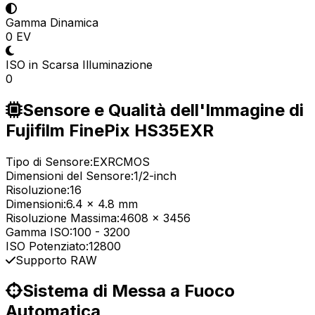
Gamma Dinamica
0 EV
ISO in Scarsa Illuminazione
0
Sensore e Qualità dell'Immagine di
Fujifilm FinePix HS35EXR
Tipo di Sensore:
EXRCMOS
Dimensioni del Sensore:
1/2-inch
Risoluzione:
16
Dimensioni:
6.4 x 4.8 mm
Risoluzione Massima:
4608 x 3456
Gamma ISO:
100
-
3200
ISO Potenziato:
12800
Supporto RAW
Sistema di Messa a Fuoco
Automatica