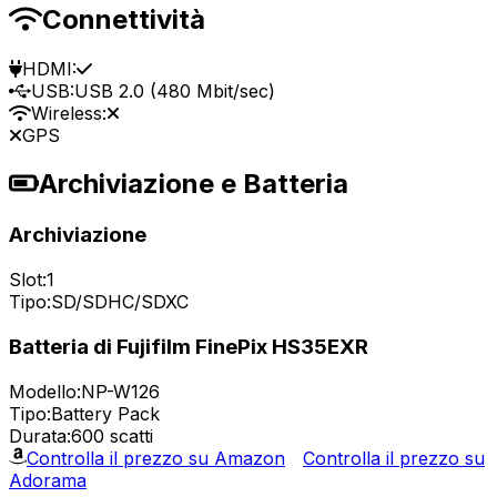
Connettività
HDMI:
USB:
USB 2.0 (480 Mbit/sec)
Wireless:
GPS
Archiviazione e Batteria
Archiviazione
Slot:
1
Tipo:
SD/SDHC/SDXC
Batteria di Fujifilm FinePix HS35EXR
Modello:
NP-W126
Tipo:
Battery Pack
Durata:
600 scatti
Controlla il prezzo su Amazon
Controlla il prezzo su
Adorama