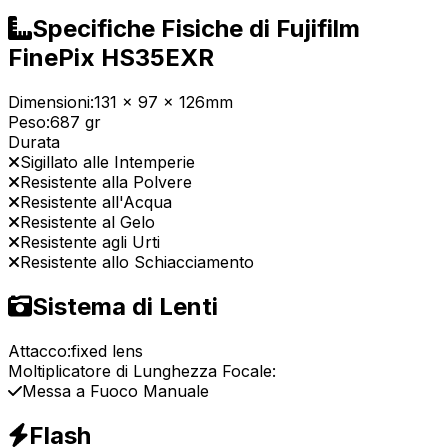
Specifiche Fisiche di Fujifilm
FinePix HS35EXR
Dimensioni:
131 x 97 x 126mm
Peso:
687 gr
Durata
Sigillato alle Intemperie
Resistente alla Polvere
Resistente all'Acqua
Resistente al Gelo
Resistente agli Urti
Resistente allo Schiacciamento
Sistema di Lenti
Attacco:
fixed lens
Moltiplicatore di Lunghezza Focale:
Messa a Fuoco Manuale
Flash