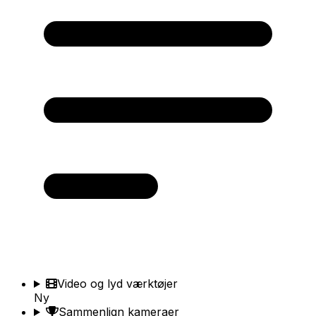
Video og lyd værktøjer
Ny
Sammenlign kameraer