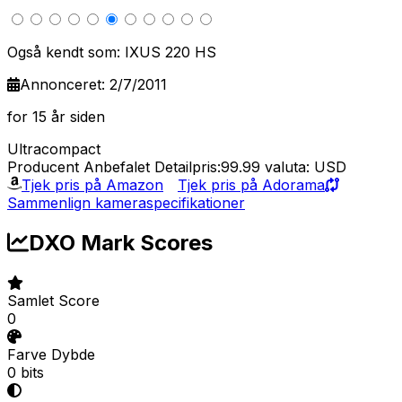
Også kendt som: IXUS 220 HS
Annonceret: 2/7/2011
for 15 år siden
Ultracompact
Producent Anbefalet Detailpris:99.99
valuta: USD
Tjek pris på Amazon
Tjek pris på Adorama
Sammenlign kameraspecifikationer
DXO Mark Scores
Samlet Score
0
Farve Dybde
0 bits