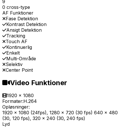
9
0 cross-type
AF Funktioner
Fase Detektion
Kontrast Detektion
Ansigt Detektion
Tracking
Touch AF
Kontinuerlig
Enkelt
Multi-Område
Selektiv
Center Point
Video Funktioner
1920 x 1080
Formater:
H.264
Opløsninger:
1920 x 1080 (24fps), 1280 x 720 (30 fps) 640 x 480
(30, 120 fps), 320 x 240 (30, 240 fps)
Lyd