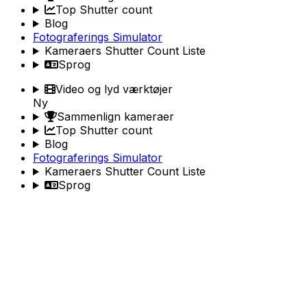
Top Shutter count
Blog
Fotograferings Simulator
Kameraers Shutter Count Liste
Sprog
Video og lyd værktøjer
Ny
Sammenlign kameraer
Top Shutter count
Blog
Fotograferings Simulator
Kameraers Shutter Count Liste
Sprog