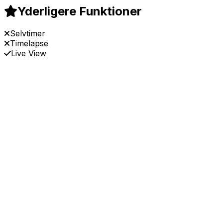
Yderligere Funktioner
Selvtimer
Timelapse
Live View