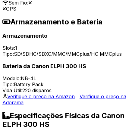
Sem Fio:
GPS
Armazenamento e Bateria
Armazenamento
Slots:
1
Tipo:
SD/SDHC/SDXC/MMC/MMCplus/HC MMCplus
Bateria da Canon ELPH 300 HS
Modelo:
NB-4L
Tipo:
Battery Pack
Vida Útil:
220 disparos
Verifique o preço na Amazon
Verifique o preço na
Adorama
Especificações Físicas da Canon
ELPH 300 HS