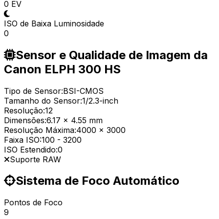
0 EV
ISO de Baixa Luminosidade
0
Sensor e Qualidade de Imagem da
Canon ELPH 300 HS
Tipo de Sensor:
BSI-CMOS
Tamanho do Sensor:
1/2.3-inch
Resolução:
12
Dimensões:
6.17 x 4.55 mm
Resolução Máxima:
4000 x 3000
Faixa ISO:
100
-
3200
ISO Estendido:
0
Suporte RAW
Sistema de Foco Automático
Pontos de Foco
9