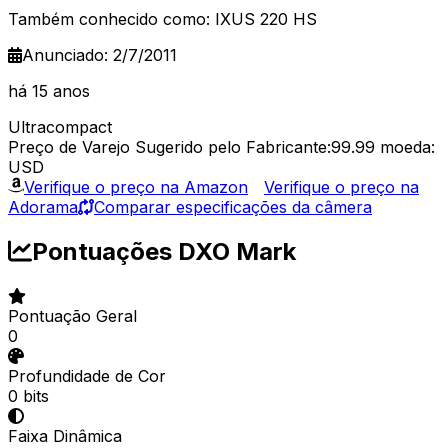
Também conhecido como: IXUS 220 HS
Anunciado: 2/7/2011
há 15 anos
Ultracompact
Preço de Varejo Sugerido pelo Fabricante:99.99
moeda:
USD
Verifique o preço na Amazon
Verifique o preço na
Adorama
Comparar especificações da câmera
Pontuações DXO Mark
Pontuação Geral
0
Profundidade de Cor
0 bits
Faixa Dinâmica