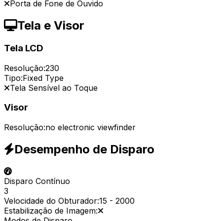
Porta de Fone de Ouvido
Tela e Visor
Tela LCD
Resolução:
230
Tipo:
Fixed Type
Tela Sensível ao Toque
Visor
Resolução:
no electronic viewfinder
Desempenho de Disparo
Disparo Contínuo
3
Velocidade do Obturador:
15
-
2000
Estabilização de Imagem:
Modos de Disparo