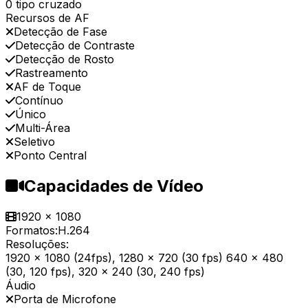
0 tipo cruzado
Recursos de AF
Detecção de Fase
Detecção de Contraste
Detecção de Rosto
Rastreamento
AF de Toque
Contínuo
Único
Multi-Área
Seletivo
Ponto Central
Capacidades de Vídeo
1920 x 1080
Formatos:
H.264
Resoluções:
1920 x 1080 (24fps), 1280 x 720 (30 fps) 640 x 480
(30, 120 fps), 320 x 240 (30, 240 fps)
Áudio
Porta de Microfone