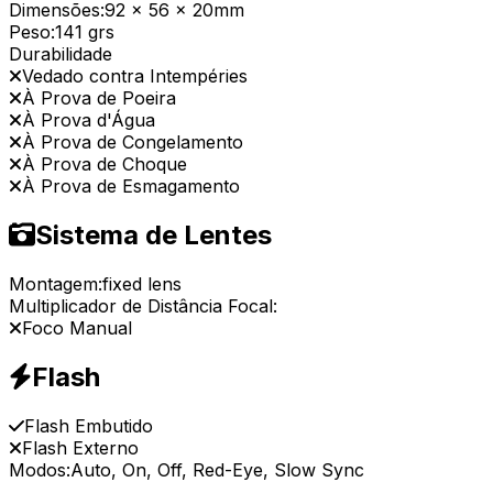
Dimensões:
92 x 56 x 20mm
Peso:
141 grs
Durabilidade
Vedado contra Intempéries
À Prova de Poeira
À Prova d'Água
À Prova de Congelamento
À Prova de Choque
À Prova de Esmagamento
Sistema de Lentes
Montagem:
fixed lens
Multiplicador de Distância Focal:
Foco Manual
Flash
Flash Embutido
Flash Externo
Modos:
Auto, On, Off, Red-Eye, Slow Sync