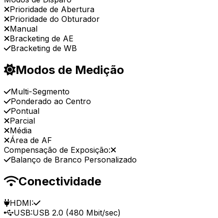
Prioridade de Abertura
Prioridade do Obturador
Manual
Bracketing de AE
Bracketing de WB
Modos de Medição
Multi-Segmento
Ponderado ao Centro
Pontual
Parcial
Média
Área de AF
Compensação de Exposição:
Balanço de Branco Personalizado
Conectividade
HDMI:
USB:
USB 2.0 (480 Mbit/sec)