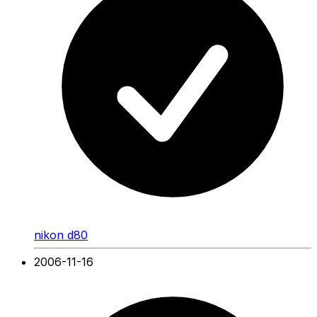
nikon d80
2006-11-16