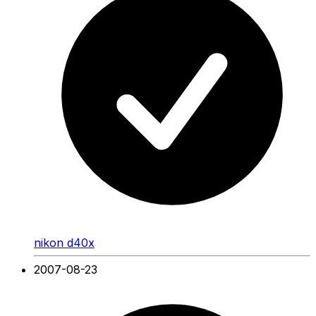
nikon d40x
2007-08-23