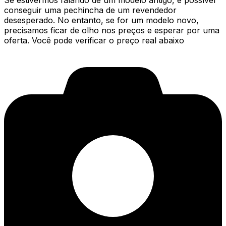
Se estivermos falando de um modelo antigo, é possível
conseguir uma pechincha de um revendedor
desesperado. No entanto, se for um modelo novo,
precisamos ficar de olho nos preços e esperar por uma
oferta. Você pode verificar o preço real abaixo