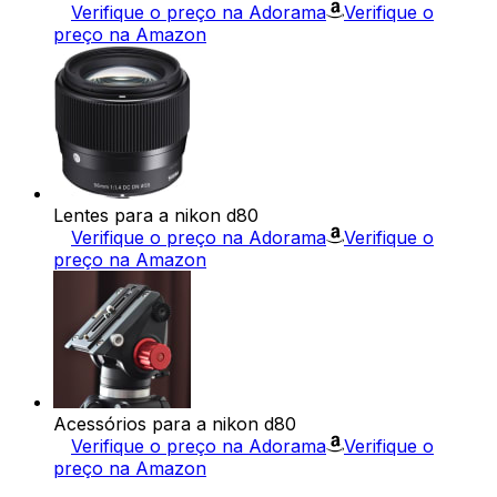
Verifique o preço na Adorama
Verifique o
preço na Amazon
Lentes para a nikon d80
Verifique o preço na Adorama
Verifique o
preço na Amazon
Acessórios para a nikon d80
Verifique o preço na Adorama
Verifique o
preço na Amazon