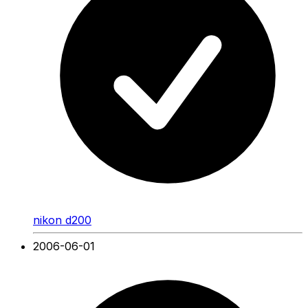
nikon d200
2006-06-01