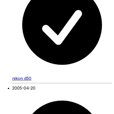
nikon d50
2005-04-20