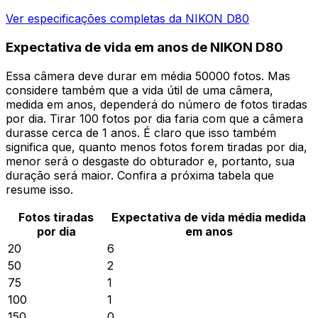
Ver especificações completas da NIKON D80
Expectativa de vida em anos de NIKON D80
Essa câmera deve durar em média 50000 fotos. Mas
considere também que a vida útil de uma câmera,
medida em anos, dependerá do número de fotos tiradas
por dia. Tirar 100 fotos por dia faria com que a câmera
durasse cerca de 1 anos. É claro que isso também
significa que, quanto menos fotos forem tiradas por dia,
menor será o desgaste do obturador e, portanto, sua
duração será maior. Confira a próxima tabela que
resume isso.
Fotos tiradas
Expectativa de vida média medida
por dia
em anos
20
6
50
2
75
1
100
1
150
0