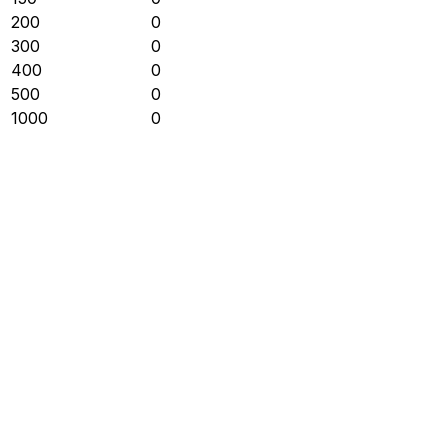
200
0
300
0
400
0
500
0
1000
0