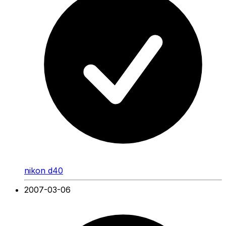
nikon d40
2007-03-06