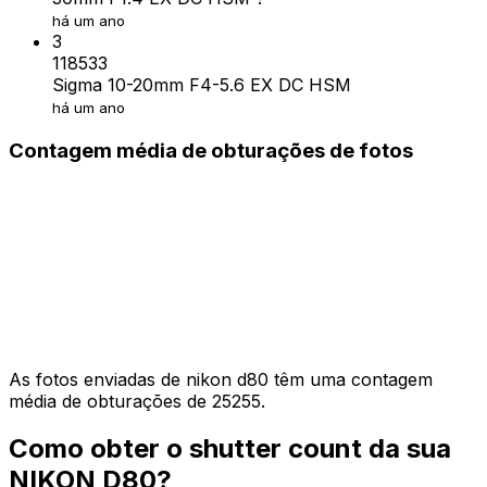
há um ano
3
118533
Sigma 10-20mm F4-5.6 EX DC HSM
há um ano
Contagem média de obturações de fotos
As fotos enviadas de nikon d80 têm uma contagem
média de obturações de 25255.
Como obter o shutter count da sua
NIKON D80?