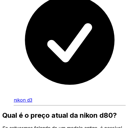
nikon d3
Qual é o preço atual da nikon d80?