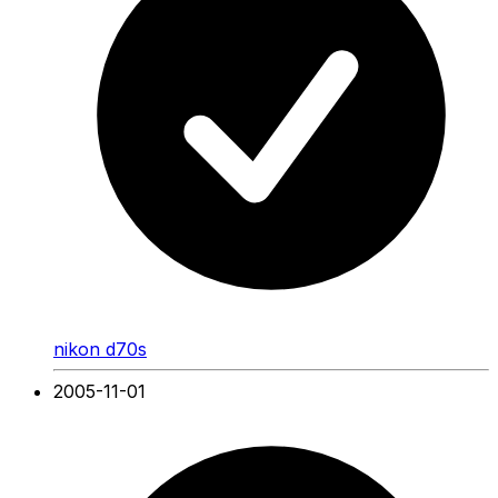
nikon d70s
2005-11-01