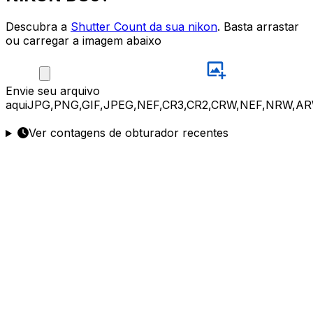
Descubra a
Shutter Count da sua nikon
. Basta arrastar
ou carregar a imagem abaixo
Envie
seu arquivo
aqui
JPG,PNG,GIF,JPEG,NEF,CR3,CR2,CRW,NEF,NRW,AR
Ver contagens de obturador recentes