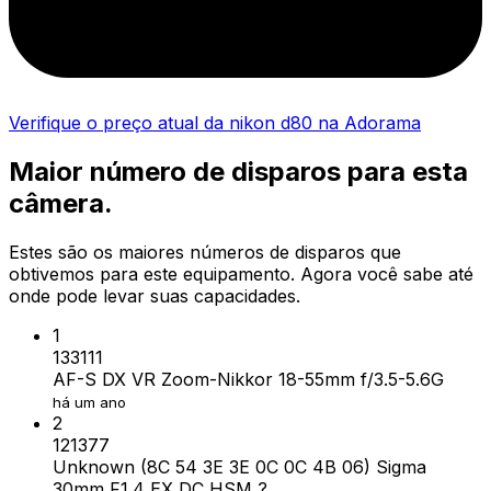
Verifique o preço atual da nikon d80 na Adorama
Maior número de disparos para esta
câmera.
Estes são os maiores números de disparos que
obtivemos para este equipamento. Agora você sabe até
onde pode levar suas capacidades.
1
133111
AF-S DX VR Zoom-Nikkor 18-55mm f/3.5-5.6G
há um ano
2
121377
Unknown (8C 54 3E 3E 0C 0C 4B 06) Sigma
30mm F1.4 EX DC HSM ?