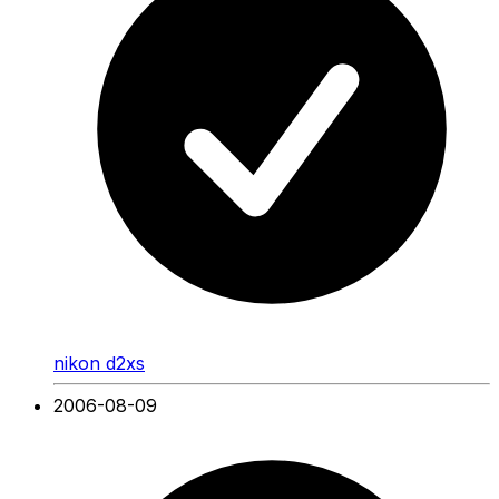
nikon d2xs
2006-08-09