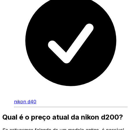
nikon d40
Qual é o preço atual da nikon d200?