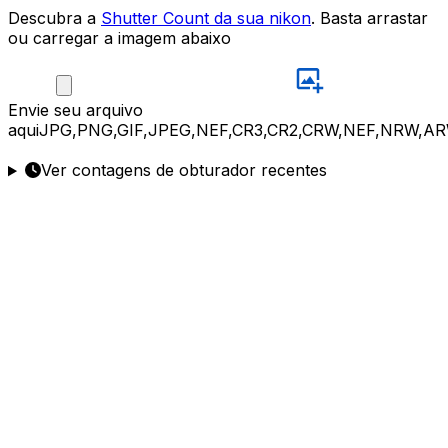
Descubra a
Shutter Count da sua nikon
. Basta arrastar
ou carregar a imagem abaixo
Envie
seu arquivo
aqui
JPG,PNG,GIF,JPEG,NEF,CR3,CR2,CRW,NEF,NRW,AR
Ver contagens de obturador recentes