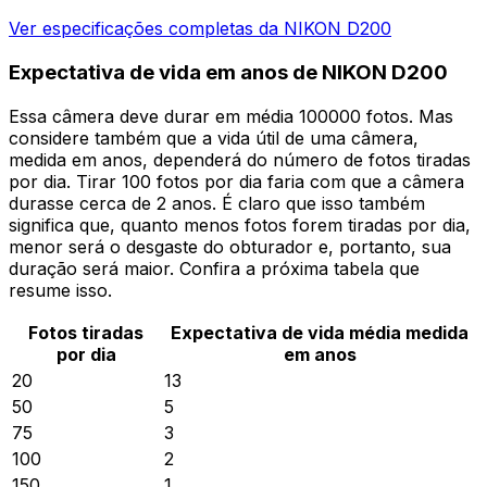
Ver especificações completas da NIKON D200
Expectativa de vida em anos de NIKON D200
Essa câmera deve durar em média 100000 fotos. Mas
considere também que a vida útil de uma câmera,
medida em anos, dependerá do número de fotos tiradas
por dia. Tirar 100 fotos por dia faria com que a câmera
durasse cerca de 2 anos. É claro que isso também
significa que, quanto menos fotos forem tiradas por dia,
menor será o desgaste do obturador e, portanto, sua
duração será maior. Confira a próxima tabela que
resume isso.
Fotos tiradas
Expectativa de vida média medida
por dia
em anos
20
13
50
5
75
3
100
2
150
1