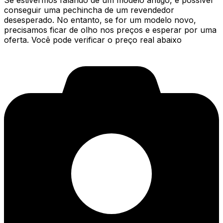
Se estivermos falando de um modelo antigo, é possível
conseguir uma pechincha de um revendedor
desesperado. No entanto, se for um modelo novo,
precisamos ficar de olho nos preços e esperar por uma
oferta. Você pode verificar o preço real abaixo