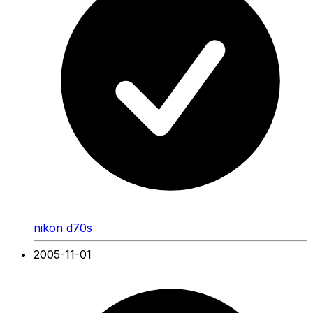
nikon d70s
2005-11-01