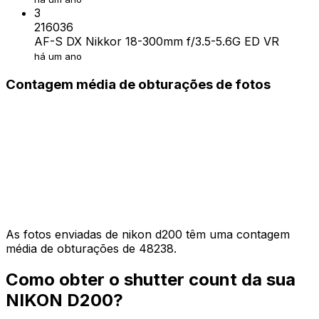
3
216036
AF-S DX Nikkor 18-300mm f/3.5-5.6G ED VR
há um ano
Contagem média de obturações de fotos
As fotos enviadas de nikon d200 têm uma contagem
média de obturações de 48238.
Como obter o shutter count da sua
NIKON D200?