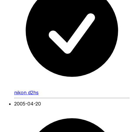
nikon d2hs
2005-04-20