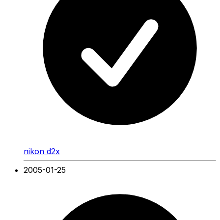
nikon d2x
2005-01-25