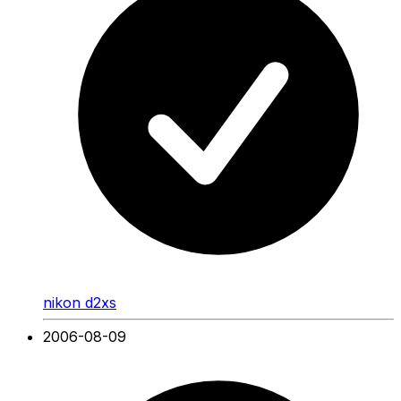
nikon d2xs
2006-08-09