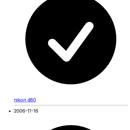
nikon d80
2006-11-16