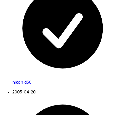
nikon d50
2005-04-20