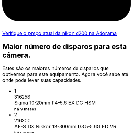
Verifique o preço atual da nikon d200 na Adorama
Maior número de disparos para esta
câmera.
Estes são os maiores números de disparos que
obtivemos para este equipamento. Agora você sabe até
onde pode levar suas capacidades.
1
316258
Sigma 10-20mm F4-5.6 EX DC HSM
há 9 meses
2
216300
AF-S DX Nikkor 18-300mm f/3.5-5.6G ED VR
há um ano