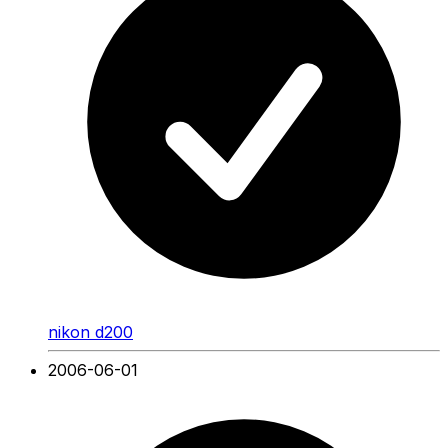
nikon d200
2006-06-01