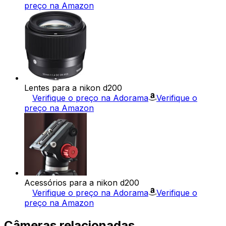
preço na Amazon
Lentes para a nikon d200
Verifique o preço na Adorama
Verifique o
preço na Amazon
Acessórios para a nikon d200
Verifique o preço na Adorama
Verifique o
preço na Amazon
Câmeras relacionadas