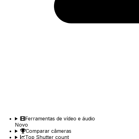
Ferramentas de vídeo e áudio
Novo
Comparar câmeras
Top Shutter count