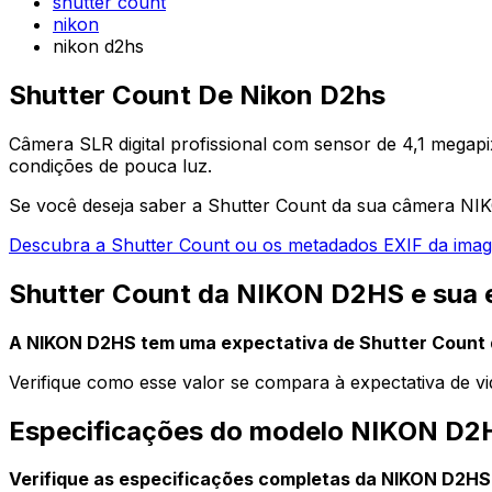
shutter count
nikon
nikon d2hs
Shutter Count De Nikon D2hs
Câmera SLR digital profissional com sensor de 4,1 megap
condições de pouca luz.
Se você deseja saber a Shutter Count da sua câmera NIK
Descubra a Shutter Count ou os metadados EXIF da ima
Shutter Count da NIKON D2HS e sua e
A NIKON D2HS tem uma expectativa de Shutter Count 
Verifique como esse valor se compara à expectativa de vi
Especificações do modelo NIKON D2
Verifique as especificações completas da NIKON D2HS: fa