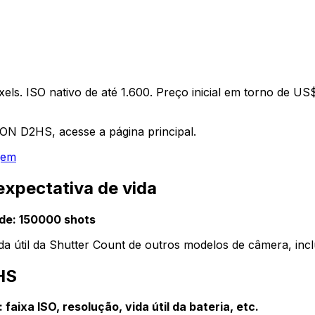
ixels. ISO nativo de até 1.600. Preço inicial em torno de
ON D2HS, acesse a página principal.
gem
xpectativa de vida
de: 150000 shots
da útil da Shutter Count de outros modelos de câmera, incl
HS
ixa ISO, resolução, vida útil da bateria, etc.