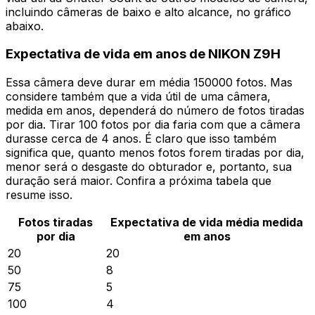
incluindo câmeras de baixo e alto alcance, no gráfico
abaixo.
Expectativa de vida em anos de NIKON Z9H
Essa câmera deve durar em média 150000 fotos. Mas
considere também que a vida útil de uma câmera,
medida em anos, dependerá do número de fotos tiradas
por dia. Tirar 100 fotos por dia faria com que a câmera
durasse cerca de 4 anos. É claro que isso também
significa que, quanto menos fotos forem tiradas por dia,
menor será o desgaste do obturador e, portanto, sua
duração será maior. Confira a próxima tabela que
resume isso.
Fotos tiradas
Expectativa de vida média medida
por dia
em anos
20
20
50
8
75
5
100
4