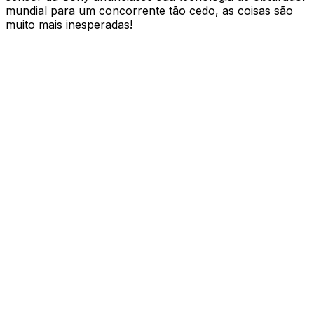
mundial para um concorrente tão cedo, as coisas são
muito mais inesperadas!