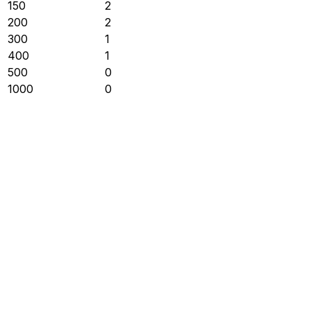
150
2
200
2
300
1
400
1
500
0
1000
0