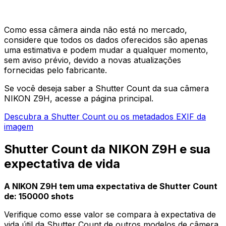
Como essa câmera ainda não está no mercado,
considere que todos os dados oferecidos são apenas
uma estimativa e podem mudar a qualquer momento,
sem aviso prévio, devido a novas atualizações
fornecidas pelo fabricante.
Se você deseja saber a Shutter Count da sua câmera
NIKON Z9H, acesse a página principal.
Descubra a Shutter Count ou os metadados EXIF da
imagem
Shutter Count da NIKON Z9H e sua
expectativa de vida
A NIKON Z9H tem uma expectativa de Shutter Count
de: 150000 shots
Verifique como esse valor se compara à expectativa de
vida útil da Shutter Count de outros modelos de câmera,