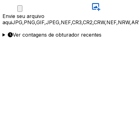
Envie
seu arquivo
aqui
JPG,PNG,GIF,JPEG,NEF,CR3,CR2,CRW,NEF,NRW,AR
Ver contagens de obturador recentes