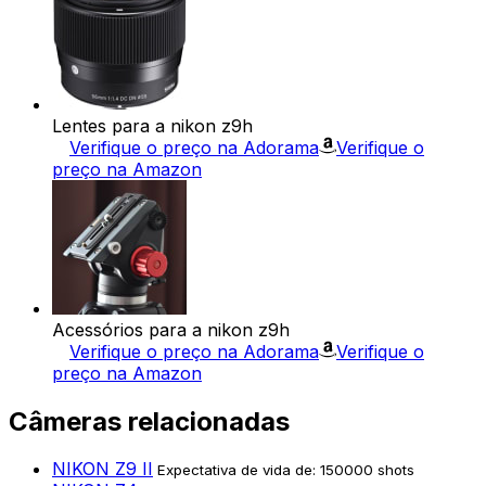
Lentes para a nikon z9h
Verifique o preço na Adorama
Verifique o
preço na Amazon
Acessórios para a nikon z9h
Verifique o preço na Adorama
Verifique o
preço na Amazon
Câmeras relacionadas
NIKON Z9 II
Expectativa de vida de: 150000 shots