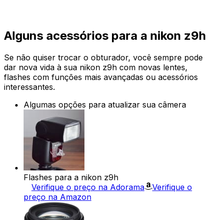
Alguns acessórios para a nikon z9h
Se não quiser trocar o obturador, você sempre pode
dar nova vida à sua nikon z9h com novas lentes,
flashes com funções mais avançadas ou acessórios
interessantes.
Algumas opções para atualizar sua câmera
Flashes para a nikon z9h
Verifique o preço na Adorama
Verifique o
preço na Amazon