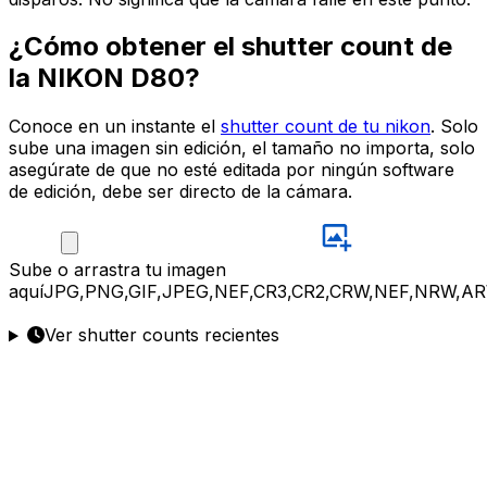
¿Cómo obtener el shutter count de
la NIKON D80?
Conoce en un instante el
shutter count de tu nikon
. Solo
sube una imagen sin edición, el tamaño no importa, solo
asegúrate de que no esté editada por ningún software
de edición, debe ser directo de la cámara.
Sube
o arrastra tu imagen
aquí
JPG,PNG,GIF,JPEG,NEF,CR3,CR2,CRW,NEF,NRW,AR
Ver shutter counts recientes