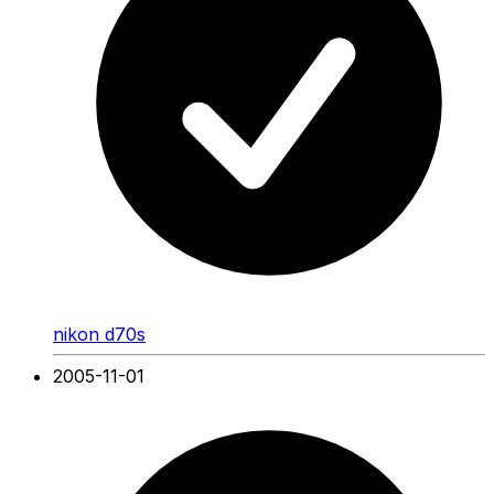
nikon d70s
2005-11-01