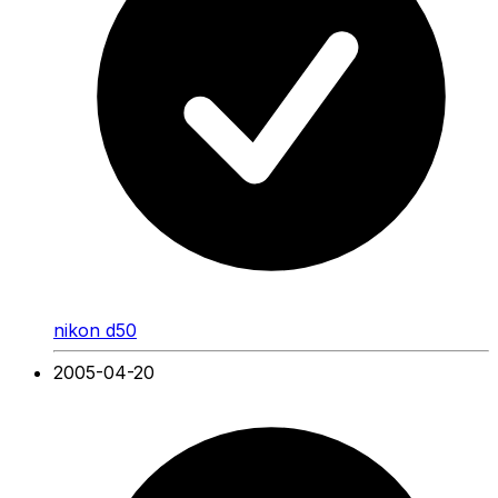
nikon d50
2005-04-20