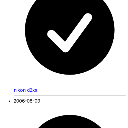
nikon d2xs
2006-08-09