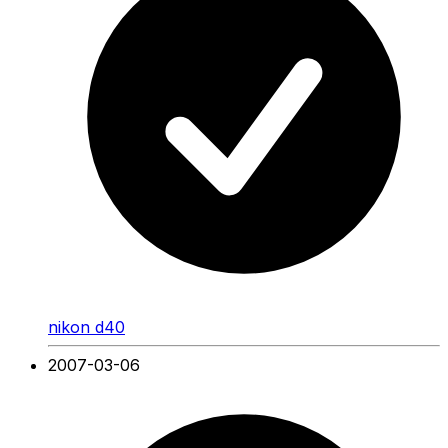
nikon d40
2007-03-06