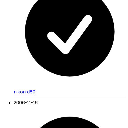
nikon d80
2006-11-16