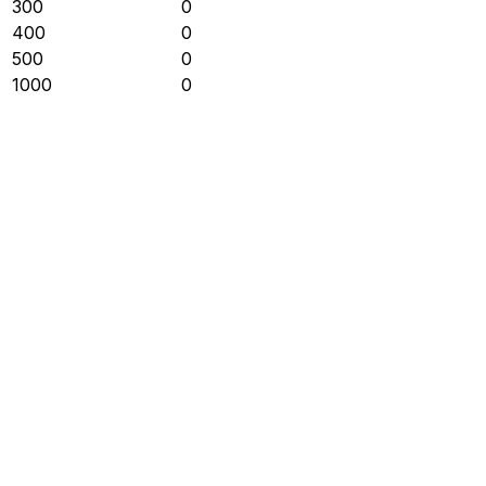
300
0
400
0
500
0
1000
0