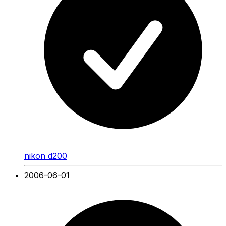
nikon d200
2006-06-01