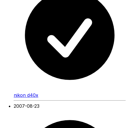
nikon d40x
2007-08-23