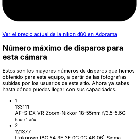
Ver el precio actual de la nikon d80 en Adorama
Número máximo de disparos para
esta cámara
Estos son los mayores números de disparos que hemos
obtenido para este equipo, a partir de las fotografías
subidas por los usuarios de este sitio. Ahora ya sabes
hasta dónde puedes llegar con sus capacidades.
1
133111
AF-S DX VR Zoom-Nikkor 18-55mm f/3.5-5.6G
hace 1 año
2
121377
Unknown (8C 54 3E 3E 0C 0C 4B 06) Sigma