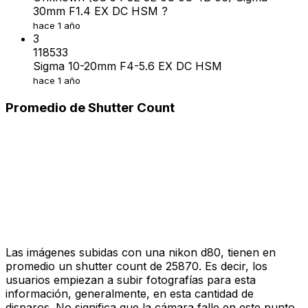
30mm F1.4 EX DC HSM ?
hace 1 año
3
118533
Sigma 10-20mm F4-5.6 EX DC HSM
hace 1 año
Promedio de Shutter Count
Las imágenes subidas con una nikon d80, tienen en
promedio un shutter count de 25870. Es decir, los
usuarios empiezan a subir fotografías para esta
información, generalmente, en esta cantidad de
disparos. No significa que la cámara falle en este punto.