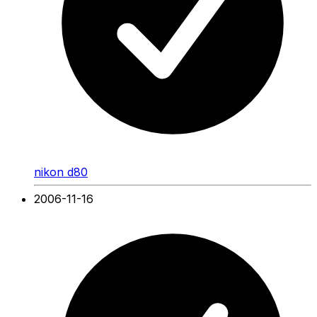
nikon d80
2006-11-16