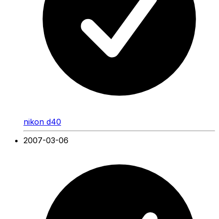
nikon d40
2007-03-06