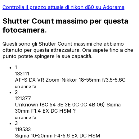
Controlla il prezzo attuale di nikon d80 su Adorama
Shutter Count massimo per questa
fotocamera.
Questi sono gli Shutter Count massimi che abbiamo
ottenuto per questa attrezzatura. Ora sapete fino a che
punto potete spingere le sue capacità.
1
133111
AF-S DX VR Zoom-Nikkor 18-55mm f/3.5-5.6G
un anno fa
2
121377
Unknown (8C 54 3E 3E 0C 0C 4B 06) Sigma
30mm F1.4 EX DC HSM ?
un anno fa
3
118533
Sigma 10-20mm F4-5.6 EX DC HSM