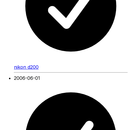
nikon d200
2006-06-01