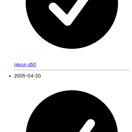
nikon d50
2005-04-20