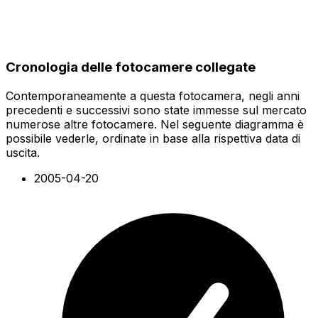
Cronologia delle fotocamere collegate
Contemporaneamente a questa fotocamera, negli anni
precedenti e successivi sono state immesse sul mercato
numerose altre fotocamere. Nel seguente diagramma è
possibile vederle, ordinate in base alla rispettiva data di
uscita.
2005-04-20