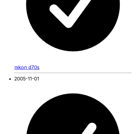
nikon d70s
2005-11-01