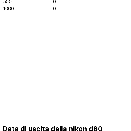
500
0
1000
0
Data di uscita della nikon d80