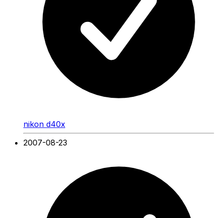
nikon d40x
2007-08-23