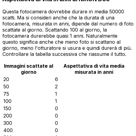
Questa fotocamera dovrebbe durare in media 50000
scatti. Ma si consideri anche che la durata di una
fotocamera, misurata in anni, dipende dal numero di foto
scattate al giorno. Scattando 100 al giorno, la
fotocamera durerebbe quasi 1 anni. Naturalmente
questo significa anche che meno foto si scattano al
giorno, meno l'otturatore si usura e quindi durerà di più.
Controllare la tabella successiva che riassume il tutto.
Immagini scattate al
Aspettativa di vita media
giorno
misurata in anni
20
6
50
2
75
1
100
1
150
0
200
0
300
0
400
0