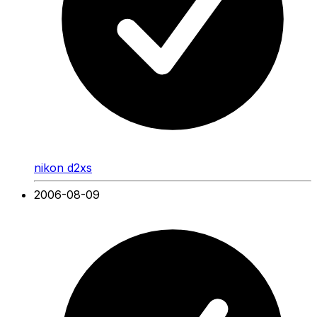
nikon d2xs
2006-08-09