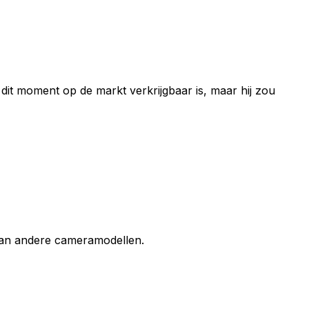
it moment op de markt verkrijgbaar is, maar hij zou
 van andere cameramodellen.