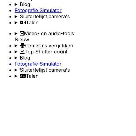
Blog
Fotografie Simulator
Sluitertellijst camera's
Talen
Video- en audio-tools
Nieuw
Camera's vergelijken
Top Shutter count
Blog
Fotografie Simulator
Sluitertellijst camera's
Talen