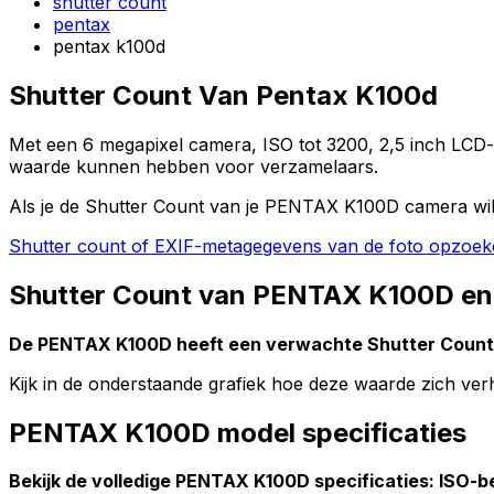
shutter count
pentax
pentax k100d
Shutter Count Van Pentax K100d
Met een 6 megapixel camera, ISO tot 3200, 2,5 inch LCD-s
waarde kunnen hebben voor verzamelaars.
Als je de Shutter Count van je PENTAX K100D camera wil
Shutter count of EXIF-metagegevens van de foto opzoe
Shutter Count van PENTAX K100D en 
De PENTAX K100D heeft een verwachte Shutter Coun
Kijk in de onderstaande grafiek hoe deze waarde zich v
PENTAX K100D model specificaties
Bekijk de volledige PENTAX K100D specificaties: ISO-ber