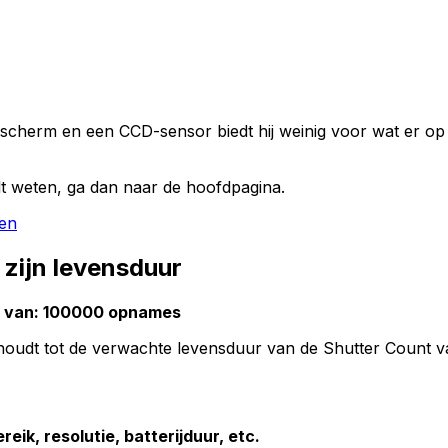
cherm en een CCD-sensor biedt hij weinig voor wat er op d
t weten, ga dan naar de hoofdpagina.
ken
zijn levensduur
t van: 100000 opnames
erhoudt tot de verwachte levensduur van de Shutter Count
eik, resolutie, batterijduur, etc.