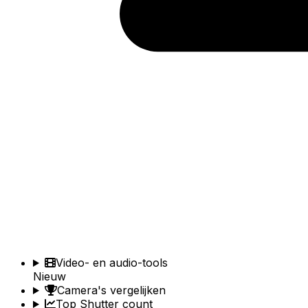
Video- en audio-tools
Nieuw
Camera's vergelijken
Top Shutter count