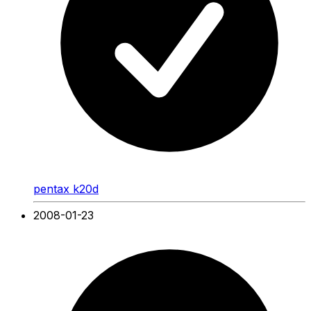
pentax k20d
2008-01-23