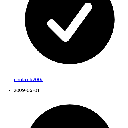
pentax k200d
2009-05-01