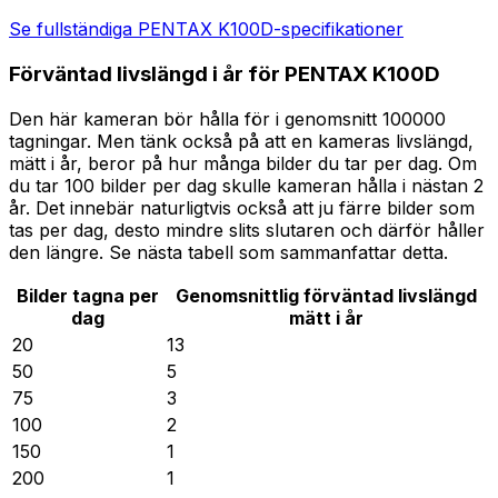
Se fullständiga PENTAX K100D-specifikationer
Förväntad livslängd i år för PENTAX K100D
Den här kameran bör hålla för i genomsnitt 100000
tagningar. Men tänk också på att en kameras livslängd,
mätt i år, beror på hur många bilder du tar per dag. Om
du tar 100 bilder per dag skulle kameran hålla i nästan 2
år. Det innebär naturligtvis också att ju färre bilder som
tas per dag, desto mindre slits slutaren och därför håller
den längre. Se nästa tabell som sammanfattar detta.
Bilder tagna per
Genomsnittlig förväntad livslängd
dag
mätt i år
20
13
50
5
75
3
100
2
150
1
200
1