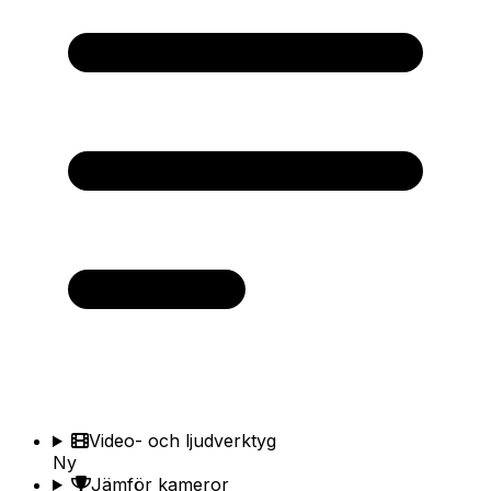
Video- och ljudverktyg
Ny
Jämför kameror