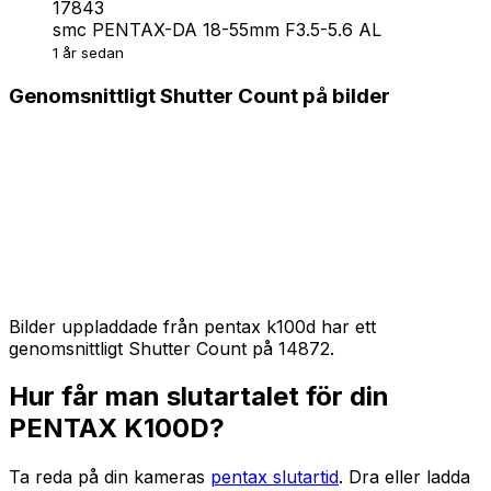
17843
smc PENTAX-DA 18-55mm F3.5-5.6 AL
1 år sedan
Genomsnittligt Shutter Count på bilder
Bilder uppladdade från pentax k100d har ett
genomsnittligt Shutter Count på 14872.
Hur får man slutartalet för din
PENTAX K100D?
Ta reda på din kameras
pentax slutartid
. Dra eller ladda