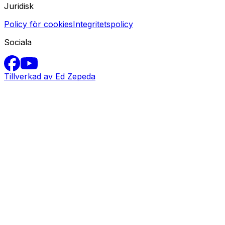
Juridisk
Policy för cookies
Integritetspolicy
Sociala
Tillverkad av Ed Zepeda