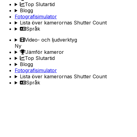
Top Slutartid
Blogg
Fotografisimulator
Lista över kamerornas Shutter Count
Språk
Video- och ljudverktyg
Ny
Jämför kameror
Top Slutartid
Blogg
Fotografisimulator
Lista över kamerornas Shutter Count
Språk