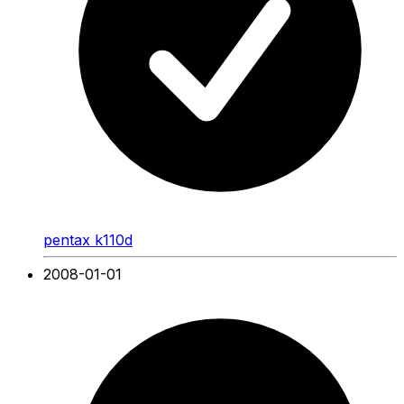
pentax k110d
2008-01-01