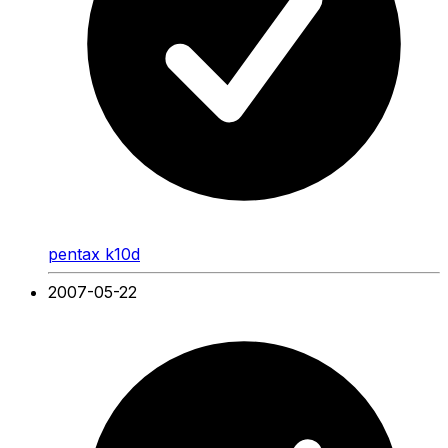
pentax k10d
2007-05-22