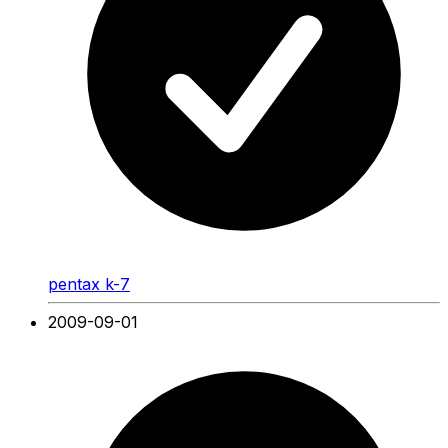
pentax k-7
2009-09-01