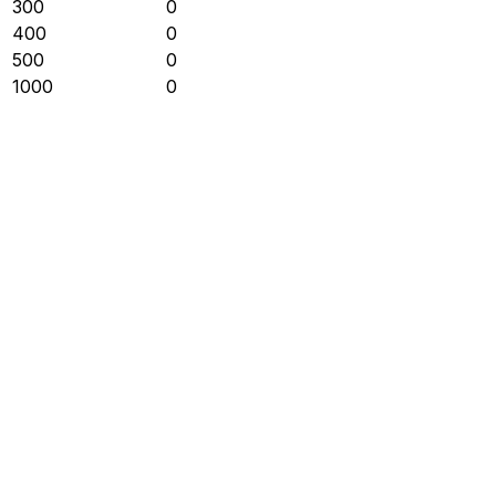
300
0
400
0
500
0
1000
0