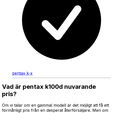
pentax k-x
Vad är pentax k100d nuvarande
pris?
Om vi talar om en gammal modell är det möjligt att få ett
förmånligt pris från en desperat återförsäljare. Men om