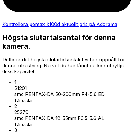
Kontrollera pentax k100d aktuellt pris på Adorama
Högsta slutartalsantal för denna
kamera.
Detta är det högsta slutartalsantalet vi har uppnått för
denna utrustning. Nu vet du hur långt du kan utnyttja
dess kapacitet.
1
51201
smc PENTAX-DA 50-200mm F4-5.6 ED
1 år sedan
2
25279
smc PENTAX-DA 18-55mm F3.5-5.6 AL
1 år sedan
3