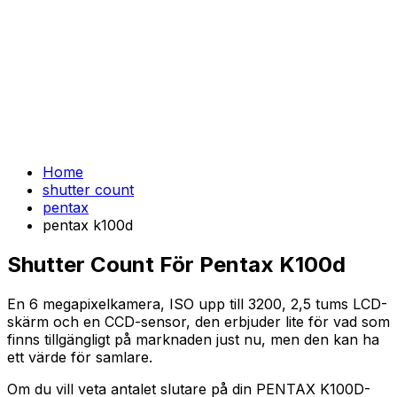
Home
shutter count
pentax
pentax k100d
Shutter Count För Pentax K100d
En 6 megapixelkamera, ISO upp till 3200, 2,5 tums LCD-
skärm och en CCD-sensor, den erbjuder lite för vad som
finns tillgängligt på marknaden just nu, men den kan ha
ett värde för samlare.
Om du vill veta antalet slutare på din PENTAX K100D-