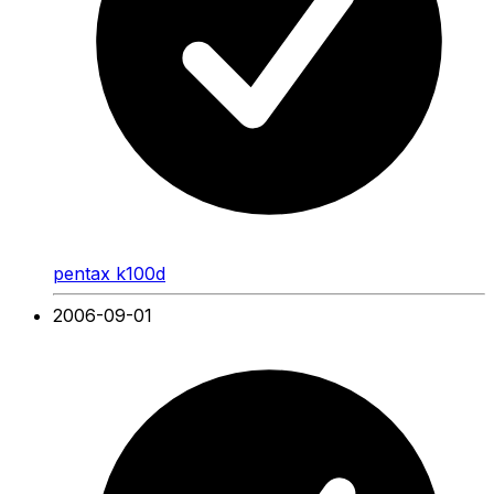
pentax k100d
2006-09-01