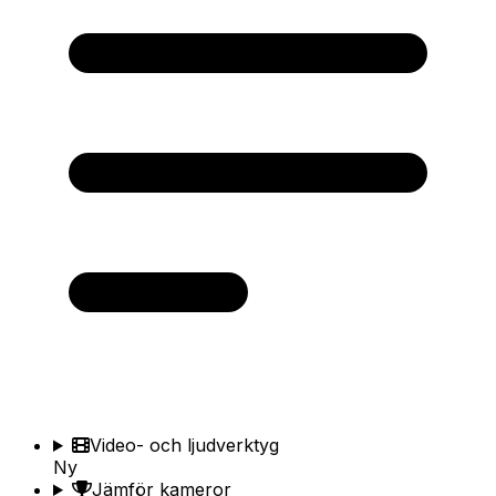
Video- och ljudverktyg
Ny
Jämför kameror