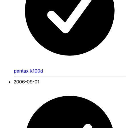
pentax k100d
2006-09-01