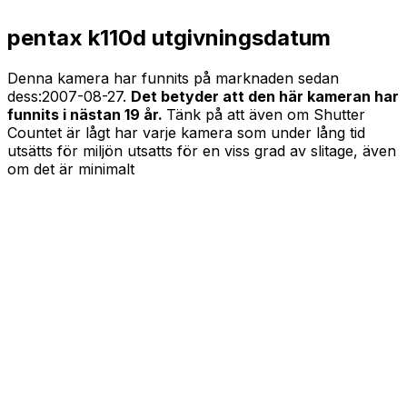
pentax k110d utgivningsdatum
Denna kamera har funnits på marknaden sedan
dess:
2007-08-27
.
Det betyder att den här kameran har
funnits i nästan 19 år.
Tänk på att även om Shutter
Countet är lågt har varje kamera som under lång tid
utsätts för miljön utsatts för en viss grad av slitage, även
om det är minimalt