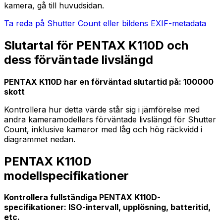
kamera, gå till huvudsidan.
Ta reda på Shutter Count eller bildens EXIF-metadata
Slutartal för PENTAX K110D och
dess förväntade livslängd
PENTAX K110D har en förväntad slutartid på: 100000
skott
Kontrollera hur detta värde står sig i jämförelse med
andra kameramodellers förväntade livslängd för Shutter
Count, inklusive kameror med låg och hög räckvidd i
diagrammet nedan.
PENTAX K110D
modellspecifikationer
Kontrollera fullständiga PENTAX K110D-
specifikationer: ISO-intervall, upplösning, batteritid,
etc.