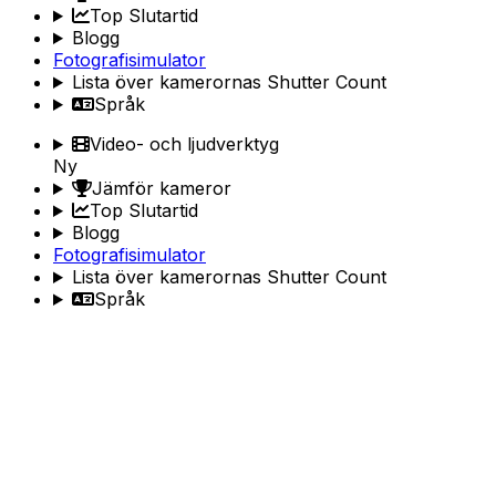
Top Slutartid
Blogg
Fotografisimulator
Lista över kamerornas Shutter Count
Språk
Video- och ljudverktyg
Ny
Jämför kameror
Top Slutartid
Blogg
Fotografisimulator
Lista över kamerornas Shutter Count
Språk