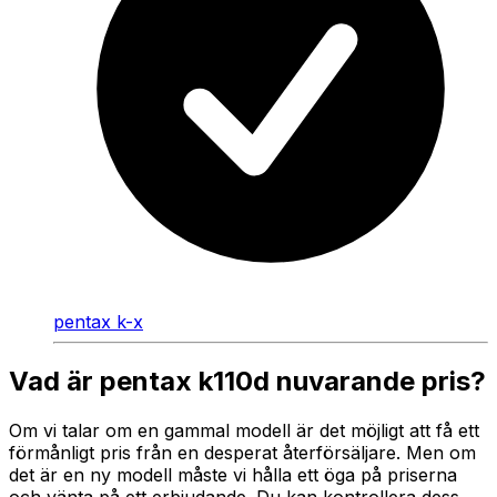
pentax k-x
Vad är pentax k110d nuvarande pris?
Om vi talar om en gammal modell är det möjligt att få ett
förmånligt pris från en desperat återförsäljare. Men om
det är en ny modell måste vi hålla ett öga på priserna