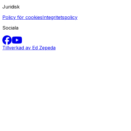
Juridisk
Policy för cookies
Integritetspolicy
Sociala
Tillverkad av Ed Zepeda