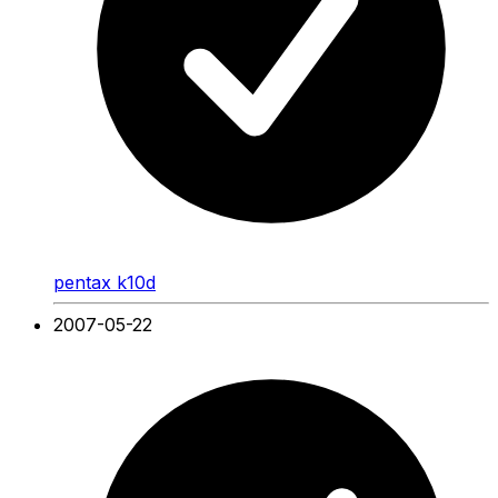
pentax k10d
2007-05-22