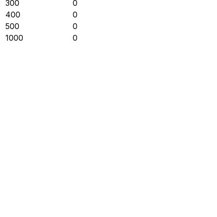
300
0
400
0
500
0
1000
0