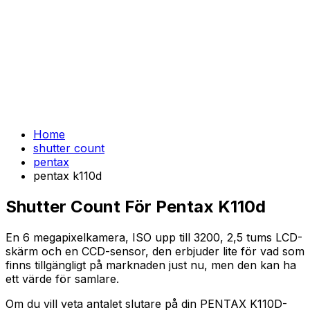
Home
shutter count
pentax
pentax k110d
Shutter Count För Pentax K110d
En 6 megapixelkamera, ISO upp till 3200, 2,5 tums LCD-
skärm och en CCD-sensor, den erbjuder lite för vad som
finns tillgängligt på marknaden just nu, men den kan ha
ett värde för samlare.
Om du vill veta antalet slutare på din PENTAX K110D-