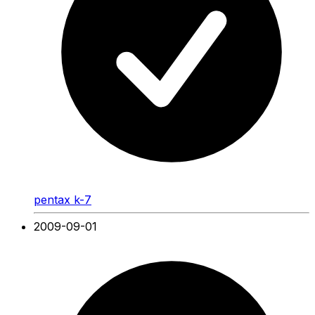
pentax k-7
2009-09-01