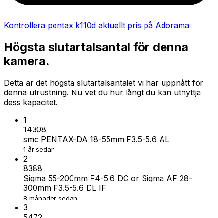
Kontrollera pentax k110d aktuellt pris på Adorama
Högsta slutartalsantal för denna
kamera.
Detta är det högsta slutartalsantalet vi har uppnått för
denna utrustning. Nu vet du hur långt du kan utnyttja
dess kapacitet.
1
14308
smc PENTAX-DA 18-55mm F3.5-5.6 AL
1 år sedan
2
8388
Sigma 55-200mm F4-5.6 DC or Sigma AF 28-
300mm F3.5-5.6 DL IF
8 månader sedan
3
5472