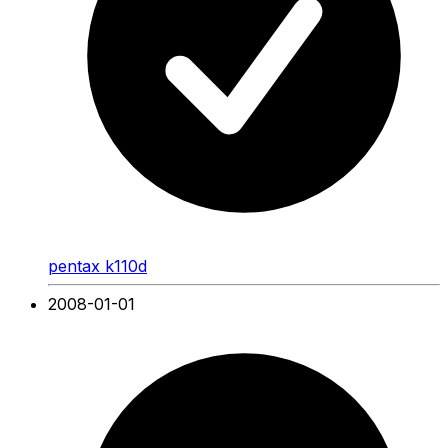
pentax k110d
2008-01-01