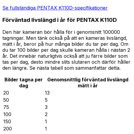
Se fullständiga PENTAX K110D-specifikationer
Förväntad livslängd i år för PENTAX K110D
Den här kameran bör hålla för i genomsnitt 100000
tagningar. Men tänk också på att en kameras livslängd,
mätt i år, beror på hur många bilder du tar per dag. Om
du tar 100 bilder per dag skulle kameran hålla i nästan 2
år. Det innebär naturligtvis också att ju färre bilder som
tas per dag, desto mindre slits slutaren och därför håller
den längre. Se nästa tabell som sammanfattar detta.
Bilder tagna per
Genomsnittlig förväntad livslängd
dag
mätt i år
20
13
50
5
75
3
100
2
150
1
200
1