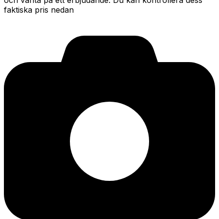
och vänta på ett erbjudande. Du kan kontrollera dess
faktiska pris nedan