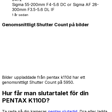
Sigma 55-200mm F4-5.6 DC or Sigma AF 28-
300mm F3.5-5.6 DL IF
1 år sedan
Genomsnittligt Shutter Count på bilder
Bilder uppladdade från pentax k110d har ett
genomsnittligt Shutter Count på 5950.
Hur får man slutartalet för din
PENTAX K110D?
Ta reda på din kameras
pentax slutartid
. Dra eller ladda