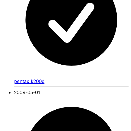
pentax k200d
2009-05-01