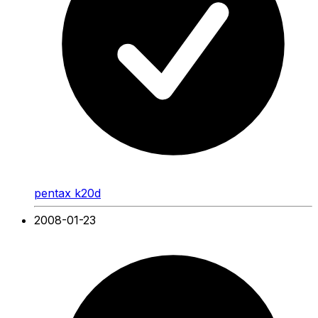
pentax k20d
2008-01-23