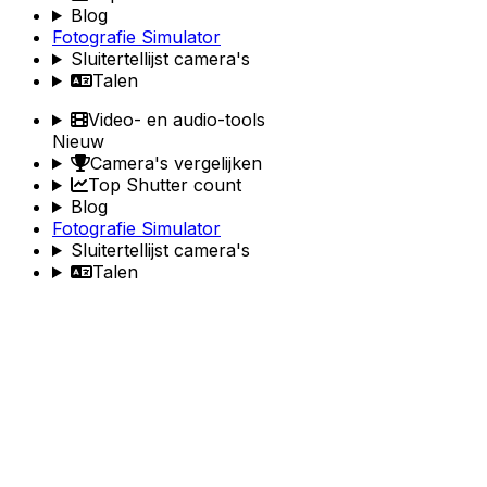
Blog
Fotografie Simulator
Sluitertellijst camera's
Talen
Video- en audio-tools
Nieuw
Camera's vergelijken
Top Shutter count
Blog
Fotografie Simulator
Sluitertellijst camera's
Talen