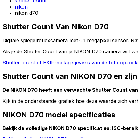
shutter count
nikon
nikon d70
Shutter Count Van Nikon D70
Digitale spiegelreflexcamera met 6,1 megapixel sensor. Na
Als je de Shutter Count van je NIKON D70 camera wilt we
Shutter count of EXIF-metagegevens van de foto opzoe
Shutter Count van NIKON D70 en zijn
De NIKON D70 heeft een verwachte Shutter Count va
Kijk in de onderstaande grafiek hoe deze waarde zich v
NIKON D70 model specificaties
Bekijk de volledige NIKON D70 specificaties: ISO-bereik,