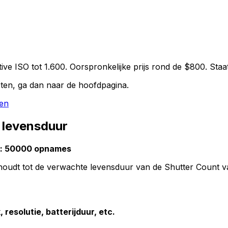
tive ISO tot 1.600. Oorspronkelijke prijs rond de $800. Sta
ten, ga dan naar de hoofdpagina.
ken
 levensduur
n: 50000 opnames
erhoudt tot de verwachte levensduur van de Shutter Count
 resolutie, batterijduur, etc.