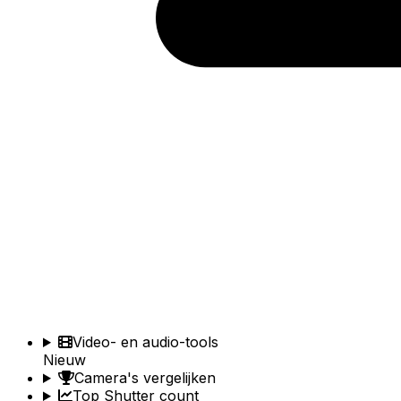
Video- en audio-tools
Nieuw
Camera's vergelijken
Top Shutter count