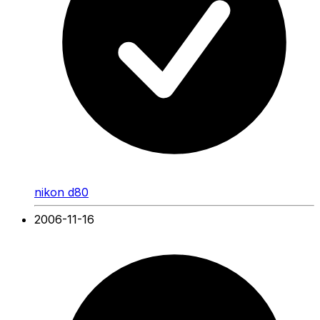
nikon d80
2006-11-16