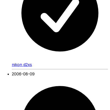
nikon d2xs
2006-08-09