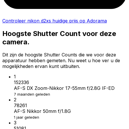
Controleer nikon d2xs huidige prijs op Adorama
Hoogste Shutter Count voor deze
camera.
Dit zijn de hoogste Shutter Counts die we voor deze
apparatuur hebben gemeten. Nu weet u hoe ver u de
mogelijkheden ervan kunt uitbuiten.
1
152336
AF-S DX Zoom-Nikkor 17-55mm f/2.8G IF-ED
7 maanden geleden
2
78261
AF-S Nikkor 50mm f/1.8G
1 jaar geleden
3
51081