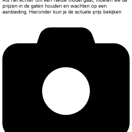
Als het echter om een nieuw model gaat, moeten we de
prijzen in de gaten houden en wachten op een
aanbieding. Hieronder kun je de actuele prijs bekijken