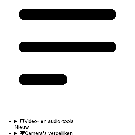
Video- en audio-tools
Nieuw
Camera's vergelijken