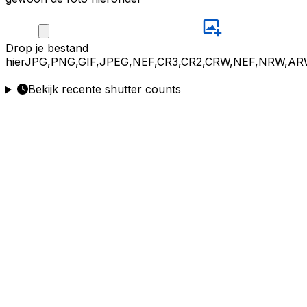
Drop
je bestand
hier
JPG,PNG,GIF,JPEG,NEF,CR3,CR2,CRW,NEF,NRW,AR
Bekijk recente shutter counts