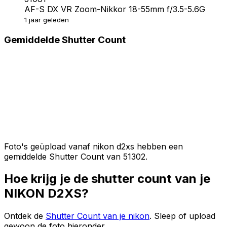
AF-S DX VR Zoom-Nikkor 18-55mm f/3.5-5.6G
1 jaar geleden
Gemiddelde Shutter Count
Foto's geüpload vanaf nikon d2xs hebben een
gemiddelde Shutter Count van 51302.
Hoe krijg je de shutter count van je
NIKON D2XS?
Ontdek de
Shutter Count van je nikon
. Sleep of upload
gewoon de foto hieronder