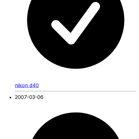
nikon d40
2007-03-06