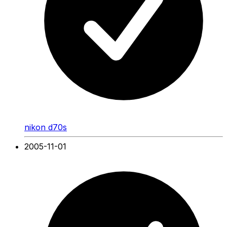
nikon d70s
2005-11-01