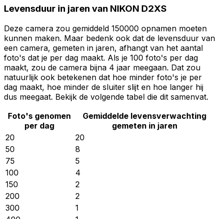
Levensduur in jaren van NIKON D2XS
Deze camera zou gemiddeld 150000 opnamen moeten
kunnen maken. Maar bedenk ook dat de levensduur van
een camera, gemeten in jaren, afhangt van het aantal
foto's dat je per dag maakt. Als je 100 foto's per dag
maakt, zou de camera bijna 4 jaar meegaan. Dat zou
natuurlijk ook betekenen dat hoe minder foto's je per
dag maakt, hoe minder de sluiter slijt en hoe langer hij
dus meegaat. Bekijk de volgende tabel die dit samenvat.
Foto's genomen
Gemiddelde levensverwachting
per dag
gemeten in jaren
20
20
50
8
75
5
100
4
150
2
200
2
300
1