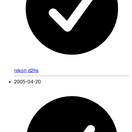
nikon d2hs
2005-04-20