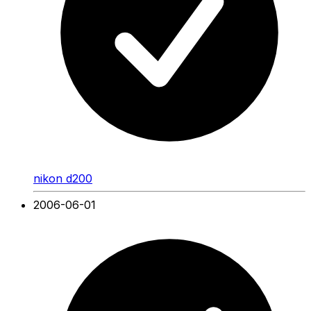
nikon d200
2006-06-01