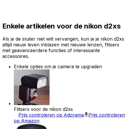
Enkele artikelen voor de nikon d2xs
Als je de sluiter niet wilt vervangen, kun je je nikon d2xs
altijd nieuw leven inblazen met nieuwe lenzen, flitsers
met geavanceerdere functies of interessante
accessoires.
Enkele opties om je camera te upgraden
Flitsers voor de nikon d2xs
Prijs controleren op Adorama
Prijs controleren
op Amazon