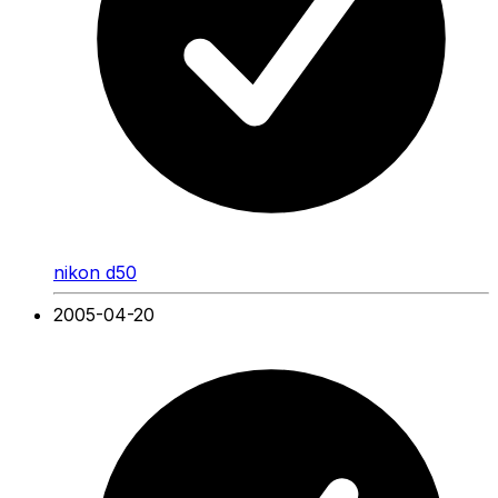
nikon d50
2005-04-20