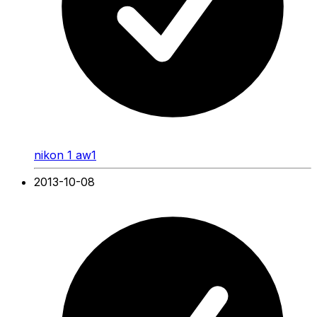
nikon 1 aw1
2013-10-08