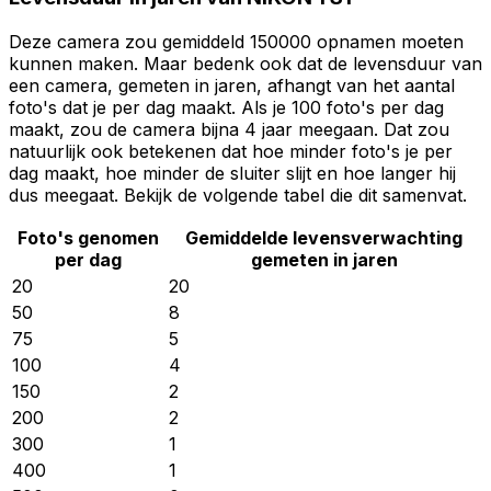
Deze camera zou gemiddeld 150000 opnamen moeten
kunnen maken. Maar bedenk ook dat de levensduur van
een camera, gemeten in jaren, afhangt van het aantal
foto's dat je per dag maakt. Als je 100 foto's per dag
maakt, zou de camera bijna 4 jaar meegaan. Dat zou
natuurlijk ook betekenen dat hoe minder foto's je per
dag maakt, hoe minder de sluiter slijt en hoe langer hij
dus meegaat. Bekijk de volgende tabel die dit samenvat.
Foto's genomen
Gemiddelde levensverwachting
per dag
gemeten in jaren
20
20
50
8
75
5
100
4
150
2
200
2
300
1
400
1