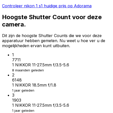
Controleer nikon 1 s1 huidige prijs op Adorama
Hoogste Shutter Count voor deze
camera.
Dit zijn de hoogste Shutter Counts die we voor deze
apparatuur hebben gemeten. Nu weet u hoe ver u de
mogelijkheden ervan kunt uitbuiten.
1
7711
1 NIKKOR 11-27.5mm f/3.5-5.6
8 maanden geleden
2
6148
1 NIKKOR 18.5mm f/1.8
1 jaar geleden
3
1903
1 NIKKOR 11-27.5mm f/3.5-5.6
1 jaar geleden