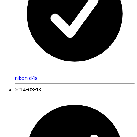
nikon d4s
2014-03-13