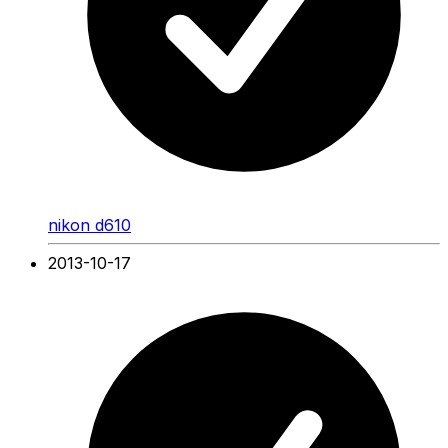
nikon d610
2013-10-17