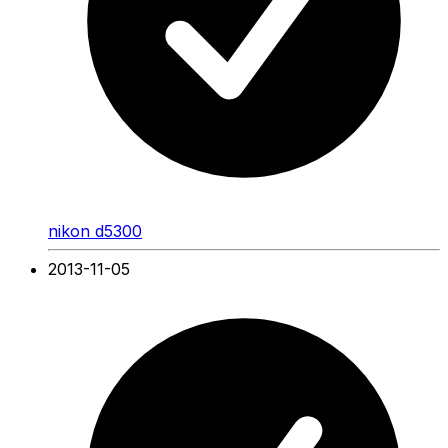
nikon d5300
2013-11-05