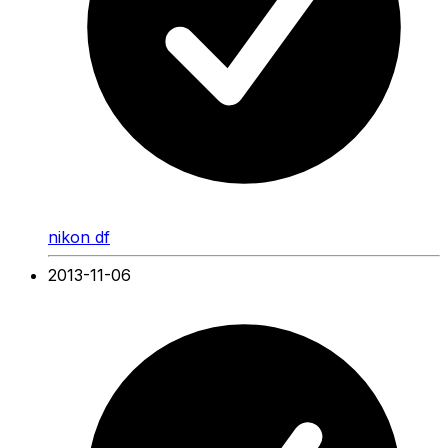
nikon df
2013-11-06