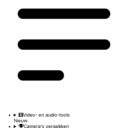
Video- en audio-tools
Nieuw
Camera's vergelijken