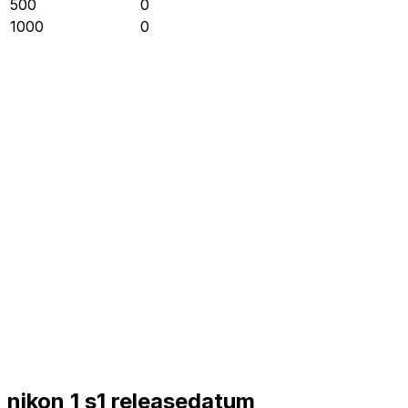
500
0
1000
0
nikon 1 s1 releasedatum