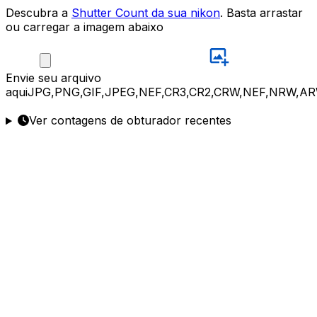
Descubra a
Shutter Count da sua nikon
. Basta arrastar
ou carregar a imagem abaixo
Envie
seu arquivo
aqui
JPG,PNG,GIF,JPEG,NEF,CR3,CR2,CRW,NEF,NRW,AR
Ver contagens de obturador recentes