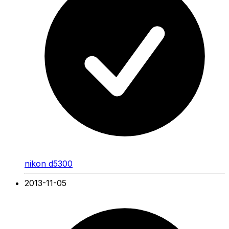
nikon d5300
2013-11-05