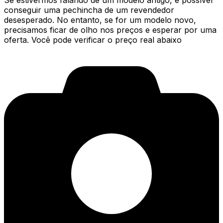
Se estivermos falando de um modelo antigo, é possível
conseguir uma pechincha de um revendedor
desesperado. No entanto, se for um modelo novo,
precisamos ficar de olho nos preços e esperar por uma
oferta. Você pode verificar o preço real abaixo