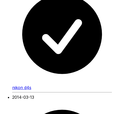
nikon d4s
2014-03-13