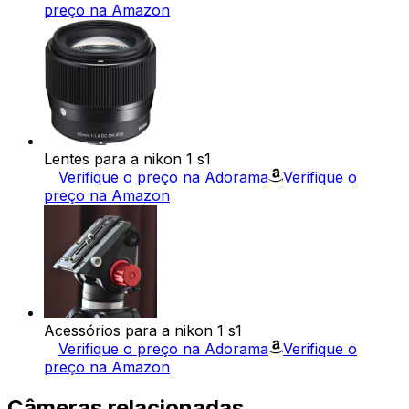
preço na Amazon
Lentes para a nikon 1 s1
Verifique o preço na Adorama
Verifique o
preço na Amazon
Acessórios para a nikon 1 s1
Verifique o preço na Adorama
Verifique o
preço na Amazon
Câmeras relacionadas