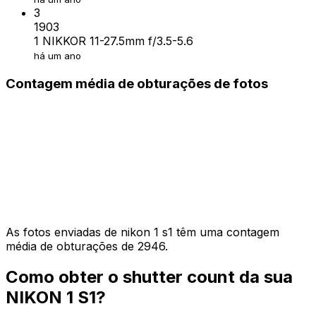
3
1903
1 NIKKOR 11-27.5mm f/3.5-5.6
há um ano
Contagem média de obturações de fotos
As fotos enviadas de nikon 1 s1 têm uma contagem
média de obturações de 2946.
Como obter o shutter count da sua
NIKON 1 S1?