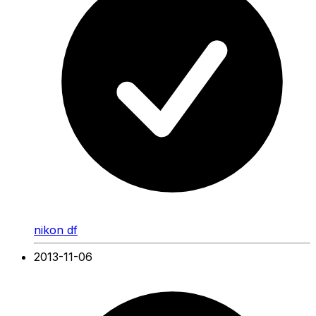
nikon df
2013-11-06