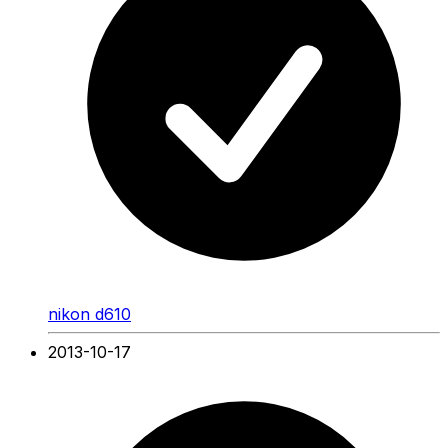
nikon d610
2013-10-17