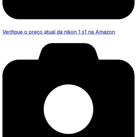
Verifique o preço atual da nikon 1 s1 na Amazon