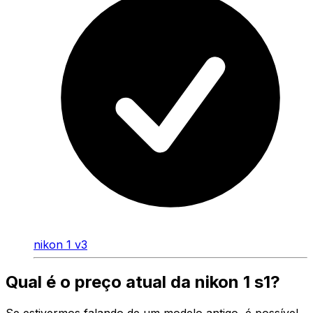
nikon 1 v3
Qual é o preço atual da nikon 1 s1?