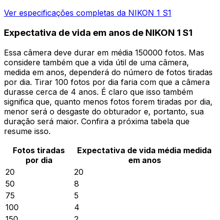
Ver especificações completas da NIKON 1 S1
Expectativa de vida em anos de NIKON 1 S1
Essa câmera deve durar em média 150000 fotos. Mas
considere também que a vida útil de uma câmera,
medida em anos, dependerá do número de fotos tiradas
por dia. Tirar 100 fotos por dia faria com que a câmera
durasse cerca de 4 anos. É claro que isso também
significa que, quanto menos fotos forem tiradas por dia,
menor será o desgaste do obturador e, portanto, sua
duração será maior. Confira a próxima tabela que
resume isso.
Fotos tiradas
Expectativa de vida média medida
por dia
em anos
20
20
50
8
75
5
100
4
150
2