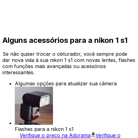
Alguns acessórios para a nikon 1 s1
Se não quiser trocar o obturador, você sempre pode
dar nova vida à sua nikon 1 s1 com novas lentes, flashes
com funções mais avançadas ou acessórios
interessantes.
Algumas opções para atualizar sua câmera
Flashes para a nikon 1 s1
Verifique o preço na Adorama
Verifique o