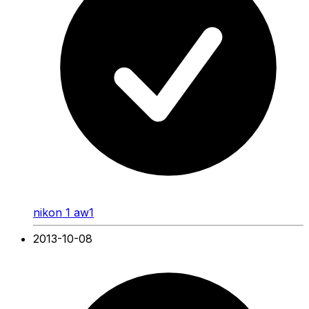
nikon 1 aw1
2013-10-08