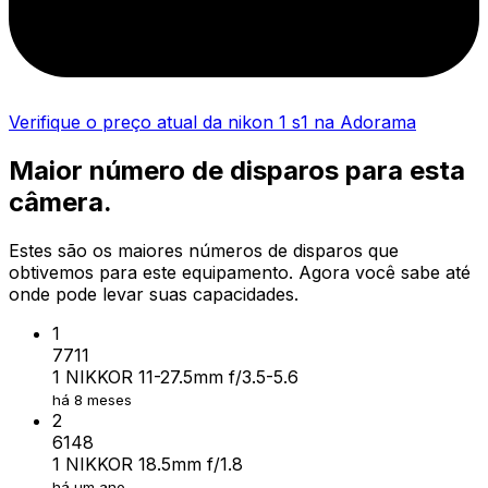
Verifique o preço atual da nikon 1 s1 na Adorama
Maior número de disparos para esta
câmera.
Estes são os maiores números de disparos que
obtivemos para este equipamento. Agora você sabe até
onde pode levar suas capacidades.
1
7711
1 NIKKOR 11-27.5mm f/3.5-5.6
há 8 meses
2
6148
1 NIKKOR 18.5mm f/1.8
há um ano