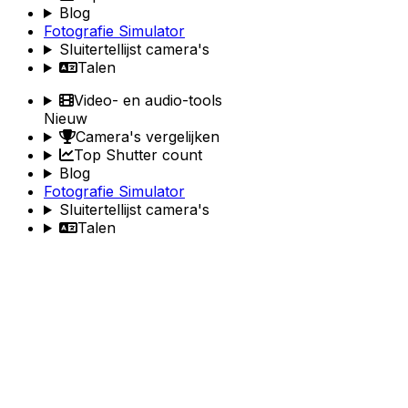
Blog
Fotografie Simulator
Sluitertellijst camera's
Talen
Video- en audio-tools
Nieuw
Camera's vergelijken
Top Shutter count
Blog
Fotografie Simulator
Sluitertellijst camera's
Talen