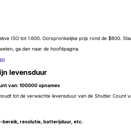
ve ISO tot 1.600. Oorspronkelijke prijs rond de $800. Sta
weten, ga dan naar de hoofdpagina.
ken
jn levensduur
unt van: 100000 opnames
erhoudt tot de verwachte levensduur van de Shutter Count
ereik, resolutie, batterijduur, etc.