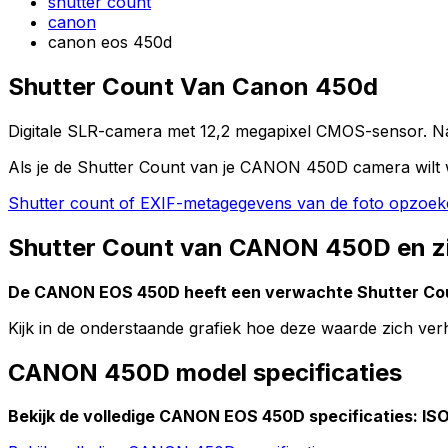
shutter count
canon
canon eos 450d
Shutter Count Van Canon 450d
Digitale SLR-camera met 12,2 megapixel CMOS-sensor. Nati
Als je de Shutter Count van je CANON 450D camera wilt 
Shutter count of EXIF-metagegevens van de foto opzoe
Shutter Count van CANON 450D en zi
De CANON EOS 450D heeft een verwachte Shutter Co
Kijk in de onderstaande grafiek hoe deze waarde zich v
CANON 450D model specificaties
Bekijk de volledige CANON EOS 450D specificaties: ISO-b