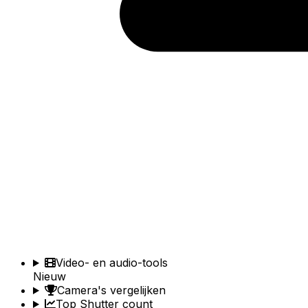
Video- en audio-tools
Nieuw
Camera's vergelijken
Top Shutter count