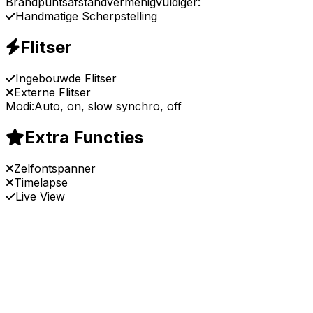
Brandpuntsafstandvermenigvuldiger:
Handmatige Scherpstelling
Flitser
Ingebouwde Flitser
Externe Flitser
Modi:
Auto, on, slow synchro, off
Extra Functies
Zelfontspanner
Timelapse
Live View