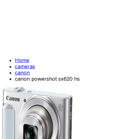
Home
cameras
canon
canon powershot sx620 hs