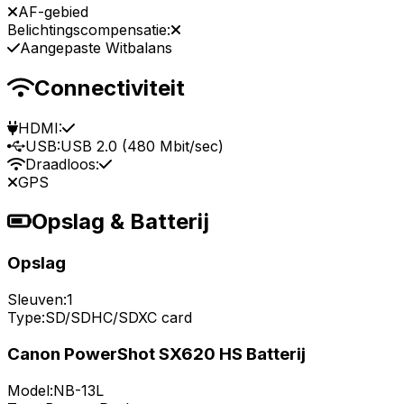
AF-gebied
Belichtingscompensatie:
Aangepaste Witbalans
Connectiviteit
HDMI:
USB:
USB 2.0 (480 Mbit/sec)
Draadloos:
GPS
Opslag & Batterij
Opslag
Sleuven:
1
Type:
SD/SDHC/SDXC card
Canon PowerShot SX620 HS Batterij
Model:
NB-13L