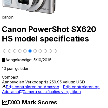
canon
Canon PowerShot SX620
HS model specificaties
Aangekondigd: 5/10/2016
10 jaar geleden
Compact
Aanbevolen Verkoopprijs:259.95
valuta: USD
Prijs controleren op Amazon
Prijs controleren op
Adorama
Camera specificaties vergelijken
DXO Mark Scores