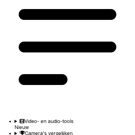
Video- en audio-tools
Nieuw
Camera's vergelijken