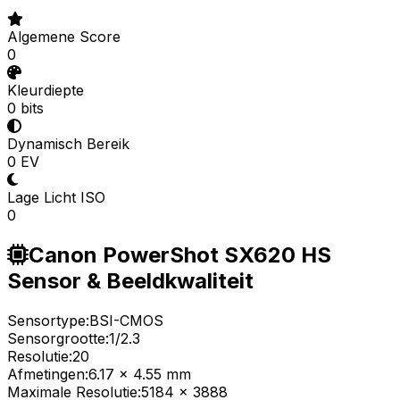
Algemene Score
0
Kleurdiepte
0 bits
Dynamisch Bereik
0 EV
Lage Licht ISO
0
Canon PowerShot SX620 HS
Sensor & Beeldkwaliteit
Sensortype:
BSI-CMOS
Sensorgrootte:
1/2.3
Resolutie:
20
Afmetingen:
6.17 x 4.55 mm
Maximale Resolutie:
5184 x 3888