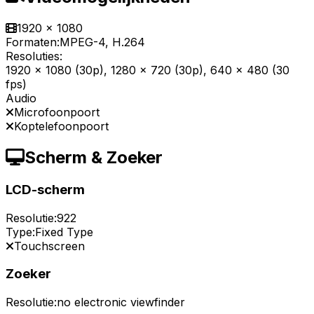
1920 x 1080
Formaten:
MPEG-4, H.264
Resoluties:
1920 x 1080 (30p), 1280 x 720 (30p), 640 x 480 (30
fps)
Audio
Microfoonpoort
Koptelefoonpoort
Scherm & Zoeker
LCD-scherm
Resolutie:
922
Type:
Fixed Type
Touchscreen
Zoeker
Resolutie:
no electronic viewfinder