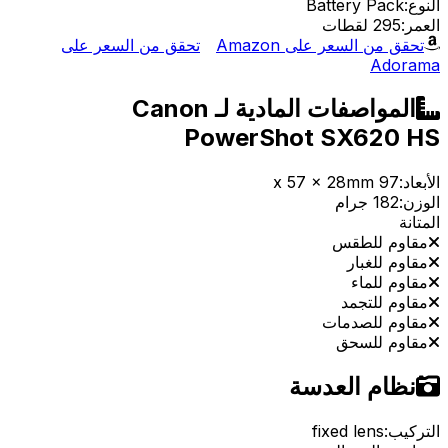
النوع:
Battery Pack
العمر:
295 لقطات
تحقق من السعر على Amazon
تحقق من السعر على
Adorama
المواصفات المادية لـ Canon
PowerShot SX620 HS
الأبعاد:
97 x 57 x 28mm
الوزن:
182 جرام
المتانة
مقاوم للطقس
مقاوم للغبار
مقاوم للماء
مقاوم للتجمد
مقاوم للصدمات
مقاوم للسحق
نظام العدسة
التركيب:
fixed lens