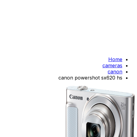
Home
cameras
canon
canon powershot sx620 hs