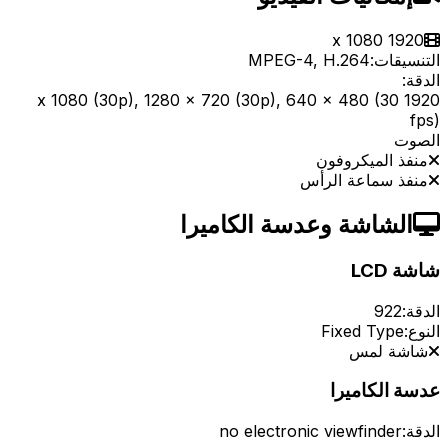
1920 x 1080
التنسيقات:
MPEG-4, H.264
الدقة:
1920 x 1080 (30p), 1280 x 720 (30p), 640 x 480 (30
fps)
الصوت
منفذ الميكروفون
منفذ سماعة الرأس
الشاشة وعدسة الكاميرا
شاشة LCD
الدقة:
922
النوع:
Fixed Type
شاشة لمس
عدسة الكاميرا
الدقة:
no electronic viewfinder