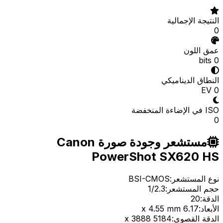
النتيجة الإجمالية
0
عمق اللون
0 bits
النطاق الديناميكي
0 EV
ISO في الإضاءة المنخفضة
0
مستشعر وجودة صورة Canon
PowerShot SX620 HS
نوع المستشعر:
BSI-CMOS
حجم المستشعر:
1/2.3
الدقة:
20
الأبعاد:
6.17 x 4.55 mm
الدقة القصوى:
5184 x 3888