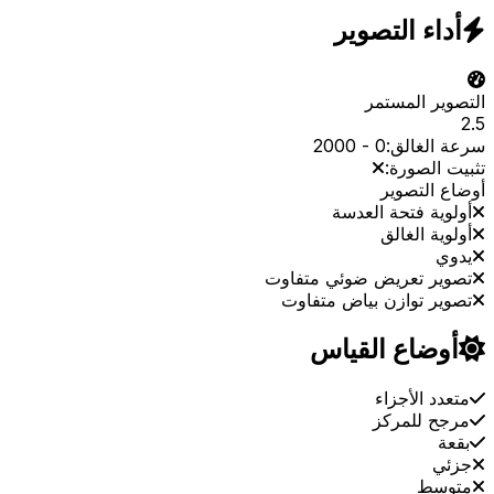
أداء التصوير
التصوير المستمر
2.5
سرعة الغالق:
0
-
2000
تثبيت الصورة:
أوضاع التصوير
أولوية فتحة العدسة
أولوية الغالق
يدوي
تصوير تعريض ضوئي متفاوت
تصوير توازن بياض متفاوت
أوضاع القياس
متعدد الأجزاء
مرجح للمركز
بقعة
جزئي
متوسط