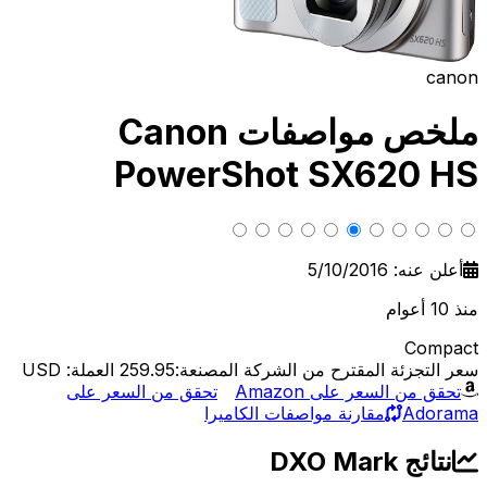
canon
ملخص مواصفات Canon
PowerShot SX620 HS
أعلن عنه: 5/10/2016
منذ 10 أعوام
Compact
سعر التجزئة المقترح من الشركة المصنعة:259.95
العملة: USD
تحقق من السعر على Amazon
تحقق من السعر على
Adorama
مقارنة مواصفات الكاميرا
نتائج DXO Mark