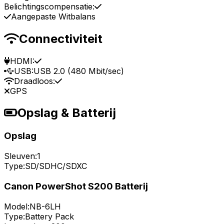
Belichtingscompensatie:
Aangepaste Witbalans
Connectiviteit
HDMI:
USB:
USB 2.0 (480 Mbit/sec)
Draadloos:
GPS
Opslag & Batterij
Opslag
Sleuven:
1
Type:
SD/SDHC/SDXC
Canon PowerShot S200 Batterij
Model:
NB-6LH
Type:
Battery Pack