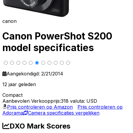
canon
Canon PowerShot S200
model specificaties
Aangekondigd: 2/21/2014
12 jaar geleden
Compact
Aanbevolen Verkoopprijs:318
valuta: USD
Prijs controleren op Amazon
Prijs controleren op
Adorama
Camera specificaties vergelijken
DXO Mark Scores