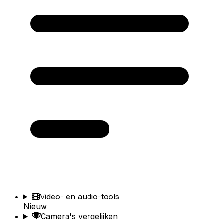
Video- en audio-tools
Nieuw
Camera's vergelijken