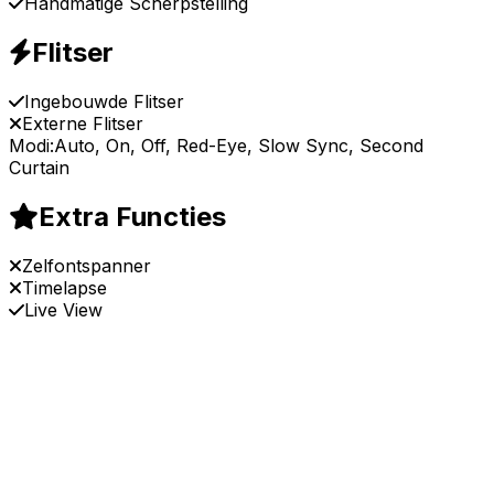
Handmatige Scherpstelling
Flitser
Ingebouwde Flitser
Externe Flitser
Modi:
Auto, On, Off, Red-Eye, Slow Sync, Second
Curtain
Extra Functies
Zelfontspanner
Timelapse
Live View