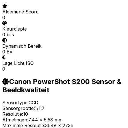
Algemene Score
0
Kleurdiepte
0 bits
Dynamisch Bereik
0 EV
Lage Licht ISO
0
Canon PowerShot S200 Sensor &
Beeldkwaliteit
Sensortype:
CCD
Sensorgrootte:
1/1.7
Resolutie:
10
Afmetingen:
7.44 x 5.58 mm
Maximale Resolutie:
3648 x 2736