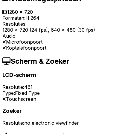
1280 x 720
Formaten:
H.264
Resoluties:
1280 x 720 (24 fps), 640 x 480 (30 fps)
Audio
Microfoonpoort
Koptelefoonpoort
Scherm & Zoeker
LCD-scherm
Resolutie:
461
Type:
Fixed Type
Touchscreen
Zoeker
Resolutie:
no electronic viewfinder