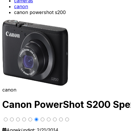
cameras
canon
canon powershot s200
canon
Canon PowerShot S200 Spe
Angekündigt: 2/21/2014