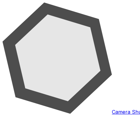
Camera Shu