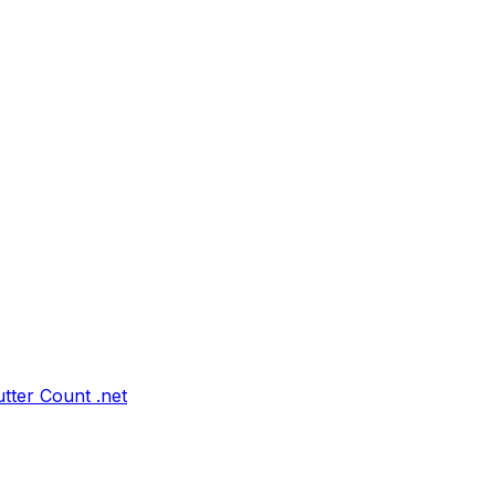
tter Count .net