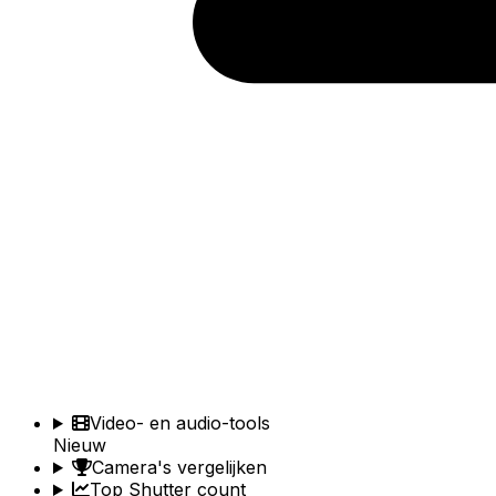
Video- en audio-tools
Nieuw
Camera's vergelijken
Top Shutter count