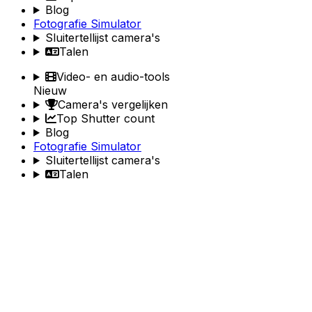
Blog
Fotografie Simulator
Sluitertellijst camera's
Talen
Video- en audio-tools
Nieuw
Camera's vergelijken
Top Shutter count
Blog
Fotografie Simulator
Sluitertellijst camera's
Talen