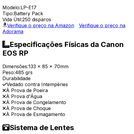
Modelo:
LP-E17
Tipo:
Battery Pack
Vida Útil:
250 disparos
Verifique o preço na Amazon
Verifique o preço na
Adorama
Especificações Físicas da Canon
EOS RP
Dimensões:
133 x 85 x 70mm
Peso:
485 grs
Durabilidade
Vedado contra Intempéries
À Prova de Poeira
À Prova d'Água
À Prova de Congelamento
À Prova de Choque
À Prova de Esmagamento
Sistema de Lentes