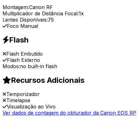
Montagem:
Canon RF
Multiplicador de Distância Focal:
1x
Lentes Disponíveis:
75
Foco Manual
Flash
Flash Embutido
Flash Externo
Modos:
no built-in flash
Recursos Adicionais
Temporizador
Timelapse
Visualização ao Vivo
Ver dados de contagem do obturador da Canon EOS RP