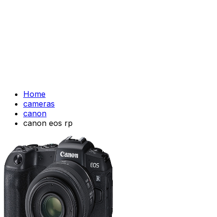
Home
cameras
canon
canon eos rp