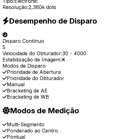
Tipo:
Electronic
Resolução:
2,360k dots
Desempenho de Disparo
Disparo Contínuo
5
Velocidade do Obturador:
30
-
4000
Estabilização de Imagem:
Modos de Disparo
Prioridade de Abertura
Prioridade do Obturador
Manual
Bracketing de AE
Bracketing de WB
Modos de Medição
Multi-Segmento
Ponderado ao Centro
Pontual