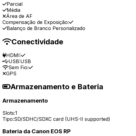
Parcial
Média
Área de AF
Compensação de Exposição:
Balanço de Branco Personalizado
Conectividade
HDMI:
USB:
USB
Sem Fio:
GPS
Armazenamento e Bateria
Armazenamento
Slots:
1
Tipo:
SD/SDHC/SDXC card (UHS-II supported)
Bateria da Canon EOS RP