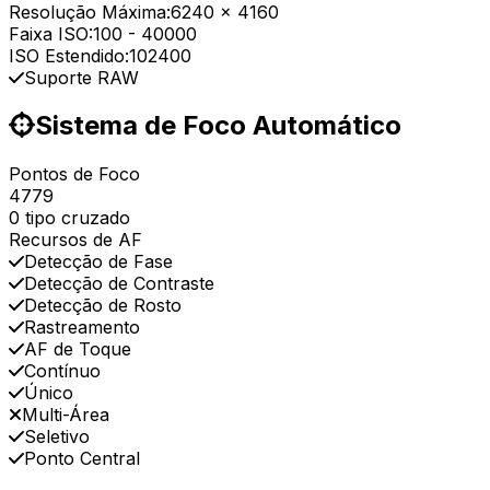
Resolução Máxima:
6240 x 4160
Faixa ISO:
100
-
40000
ISO Estendido:
102400
Suporte RAW
Sistema de Foco Automático
Pontos de Foco
4779
0 tipo cruzado
Recursos de AF
Detecção de Fase
Detecção de Contraste
Detecção de Rosto
Rastreamento
AF de Toque
Contínuo
Único
Multi-Área
Seletivo
Ponto Central