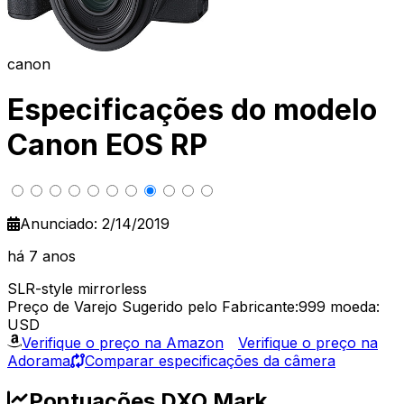
canon
Especificações do modelo
Canon EOS RP
Anunciado: 2/14/2019
há 7 anos
SLR-style mirrorless
Preço de Varejo Sugerido pelo Fabricante:999
moeda:
USD
Verifique o preço na Amazon
Verifique o preço na
Adorama
Comparar especificações da câmera
Pontuações DXO Mark