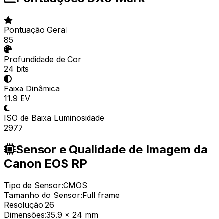
Pontuação Geral
85
Profundidade de Cor
24 bits
Faixa Dinâmica
11.9 EV
ISO de Baixa Luminosidade
2977
Sensor e Qualidade de Imagem da
Canon EOS RP
Tipo de Sensor:
CMOS
Tamanho do Sensor:
Full frame
Resolução:
26
Dimensões:
35.9 x 24 mm