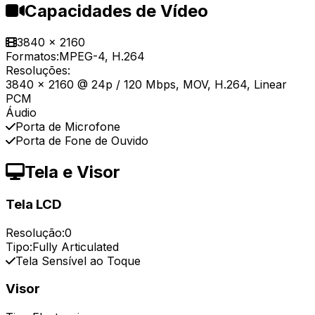
Capacidades de Vídeo
3840 x 2160
Formatos:
MPEG-4, H.264
Resoluções:
3840 x 2160 @ 24p / 120 Mbps, MOV, H.264, Linear
PCM
Áudio
Porta de Microfone
Porta de Fone de Ouvido
Tela e Visor
Tela LCD
Resolução:
0
Tipo:
Fully Articulated
Tela Sensível ao Toque
Visor