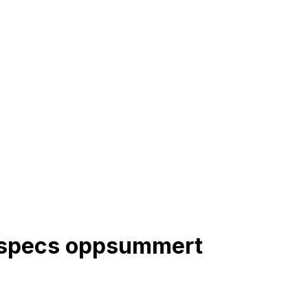
 specs oppsummert