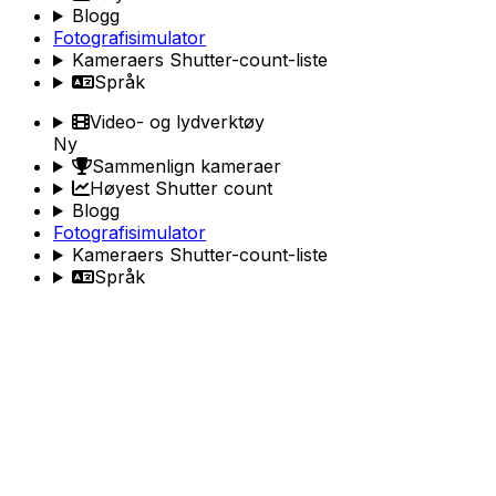
Blogg
Fotografisimulator
Kameraers Shutter-count-liste
Språk
Video- og lydverktøy
Ny
Sammenlign kameraer
Høyest Shutter count
Blogg
Fotografisimulator
Kameraers Shutter-count-liste
Språk