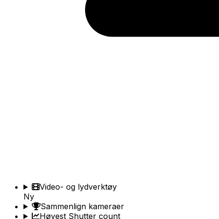
Video- og lydverktøy
Ny
Sammenlign kameraer
Høyest Shutter count