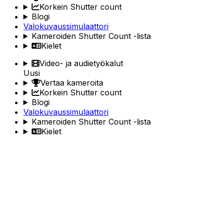
Korkein Shutter count
Blogi
Valokuvaussimulaattori
Kameroiden Shutter Count -lista
Kielet
Video- ja audietyökalut
Uusi
Vertaa kameroita
Korkein Shutter count
Blogi
Valokuvaussimulaattori
Kameroiden Shutter Count -lista
Kielet