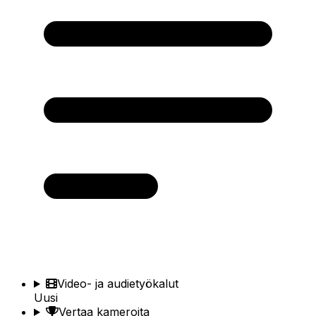
Video- ja audietyökalut
Uusi
Vertaa kameroita