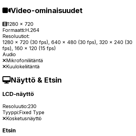
Video-ominaisuudet
1280 x 720
Formaatti:
H.264
Resoluutiot:
1280 x 720 (30 fps), 640 x 480 (30 fps), 320 x 240 (30
fps), 160 x 120 (15 fps)
Audio
Mikrofoniliitäntä
Kuulokeliitäntä
Näyttö & Etsin
LCD-näyttö
Resoluutio:
230
Tyyppi:
Fixed Type
Kosketusnäyttö
Etsin