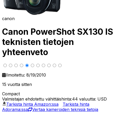
canon
Canon PowerShot SX130 IS
teknisten tietojen
yhteenveto
Ilmoitettu: 8/19/2010
15 vuotta sitten
Compact
Valmistajan ehdotettu vähittäishinta:44
valuutta: USD
Tarkista hinta Amazon:ssa
Tarkista hinta
Adorama:ssa
Vertaa kameroiden teknisiä tietoja