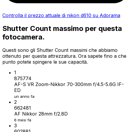
Controlla il prezzo attuale di nikon d610 su Adorama
Shutter Count massimo per questa
fotocamera.
Questi sono gli Shutter Count massimi che abbiamo
ottenuto per questa attrezzatura. Ora sapete fino a che
punto potete spingere le sue capacità.
1
875774
AF-S VR Zoom-Nikkor 70-300mm f/4.5-5.6G IF-
ED
un anno fa
2
662481
AF Nikkor 28mm f/2.8D
6 mesi fa
3
602881