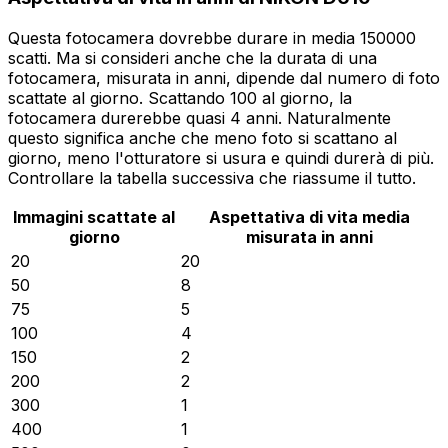
Questa fotocamera dovrebbe durare in media 150000
scatti. Ma si consideri anche che la durata di una
fotocamera, misurata in anni, dipende dal numero di foto
scattate al giorno. Scattando 100 al giorno, la
fotocamera durerebbe quasi 4 anni. Naturalmente
questo significa anche che meno foto si scattano al
giorno, meno l'otturatore si usura e quindi durerà di più.
Controllare la tabella successiva che riassume il tutto.
Immagini scattate al
Aspettativa di vita media
giorno
misurata in anni
20
20
50
8
75
5
100
4
150
2
200
2
300
1
400
1