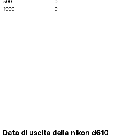
500
0
1000
0
Data di uscita della nikon d610