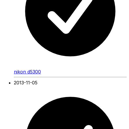
nikon d5300
2013-11-05