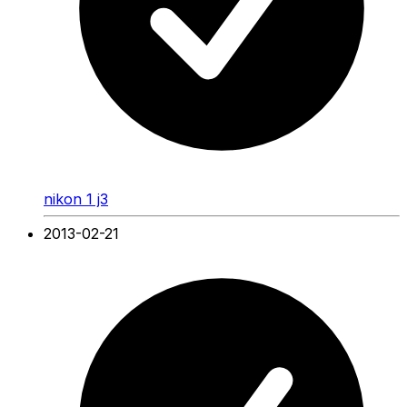
nikon 1 j3
2013-02-21