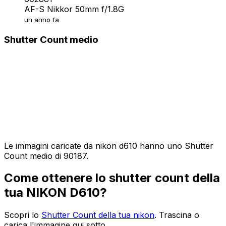
AF-S Nikkor 50mm f/1.8G
un anno fa
Shutter Count medio
Le immagini caricate da nikon d610 hanno uno Shutter
Count medio di 90187.
Come ottenere lo shutter count della
tua NIKON D610?
Scopri lo
Shutter Count della tua nikon
. Trascina o
carica l'immagine qui sotto