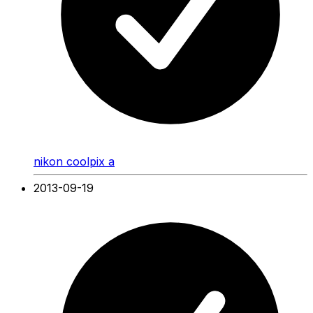
nikon coolpix a
2013-09-19