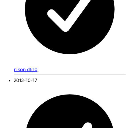
nikon d610
2013-10-17