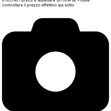
d'occhio i prezzi e aspettare un'offerta. Potete
controllare il prezzo effettivo qui sotto