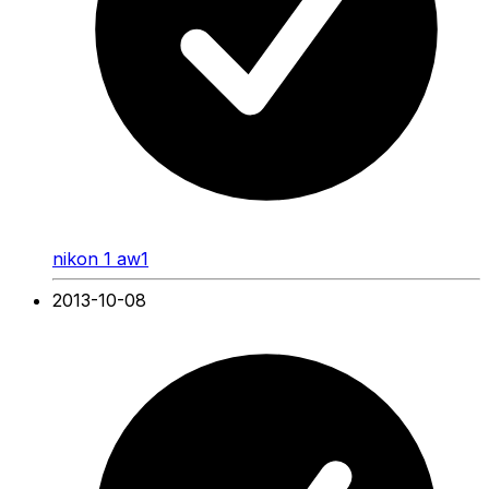
nikon 1 aw1
2013-10-08