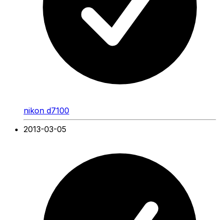
nikon d7100
2013-03-05