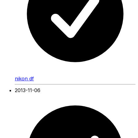
nikon df
2013-11-06