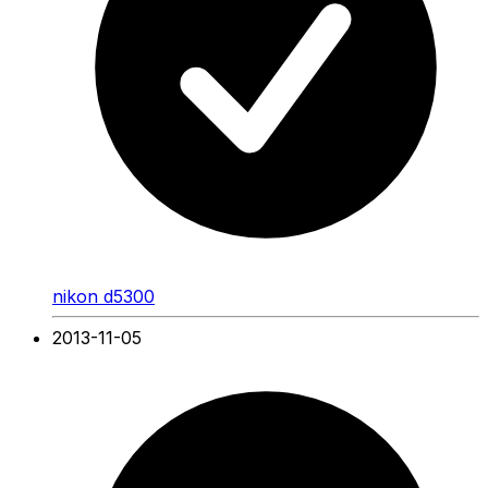
nikon d5300
2013-11-05