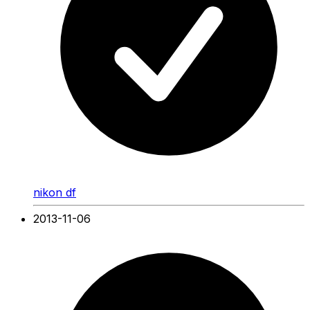
nikon df
2013-11-06