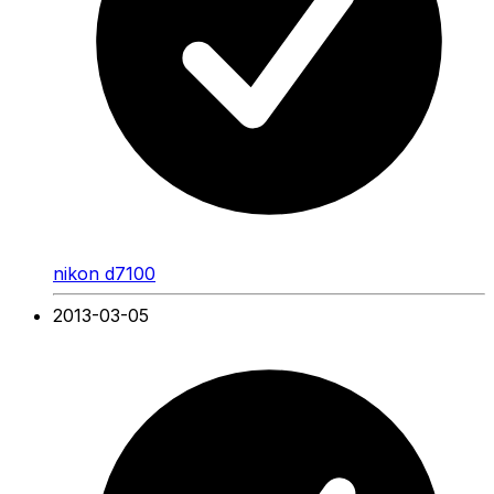
nikon d7100
2013-03-05