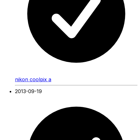
nikon coolpix a
2013-09-19