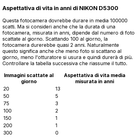
Aspettativa di vita in anni di NIKON D5300
Questa fotocamera dovrebbe durare in media 100000
scatti. Ma si consideri anche che la durata di una
fotocamera, misurata in anni, dipende dal numero di foto
scattate al giorno. Scattando 100 al giorno, la
fotocamera durerebbe quasi 2 anni. Naturalmente
questo significa anche che meno foto si scattano al
giorno, meno l'otturatore si usura e quindi durerà di più.
Controllare la tabella successiva che riassume il tutto.
Immagini scattate al
Aspettativa di vita media
giorno
misurata in anni
20
13
50
5
75
3
100
2
150
1
200
1
300
0