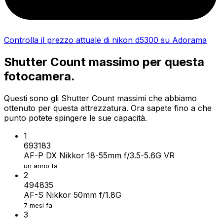
Controlla il prezzo attuale di nikon d5300 su Adorama
Shutter Count massimo per questa
fotocamera.
Questi sono gli Shutter Count massimi che abbiamo
ottenuto per questa attrezzatura. Ora sapete fino a che
punto potete spingere le sue capacità.
1
693183
AF-P DX Nikkor 18-55mm f/3.5-5.6G VR
un anno fa
2
494835
AF-S Nikkor 50mm f/1.8G
7 mesi fa
3