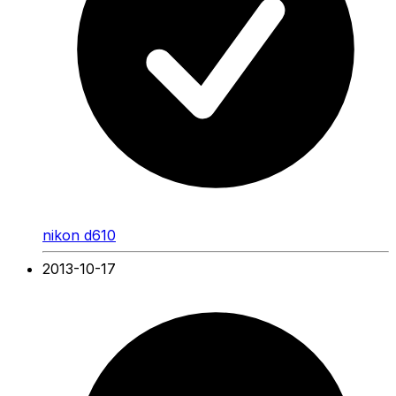
nikon d610
2013-10-17