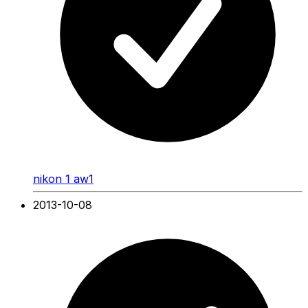
nikon 1 aw1
2013-10-08