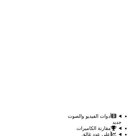
أدوات الفيديو والصوت
جديد
مقارنة الكاميرات
أعلى عدد غالق