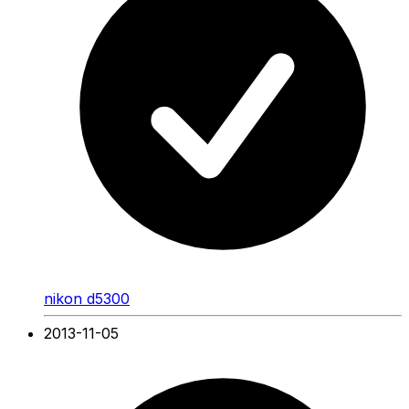
nikon d5300
2013-11-05