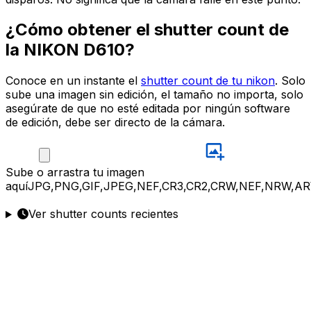
¿Cómo obtener el shutter count de
la NIKON D610?
Conoce en un instante el
shutter count de tu nikon
. Solo
sube una imagen sin edición, el tamaño no importa, solo
asegúrate de que no esté editada por ningún software
de edición, debe ser directo de la cámara.
Sube
o arrastra tu imagen
aquí
JPG,PNG,GIF,JPEG,NEF,CR3,CR2,CRW,NEF,NRW,AR
Ver shutter counts recientes