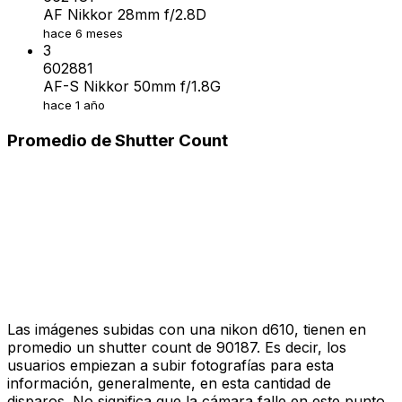
AF Nikkor 28mm f/2.8D
hace 6 meses
3
602881
AF-S Nikkor 50mm f/1.8G
hace 1 año
Promedio de Shutter Count
Las imágenes subidas con una nikon d610, tienen en
promedio un shutter count de 90187. Es decir, los
usuarios empiezan a subir fotografías para esta
información, generalmente, en esta cantidad de
disparos. No significa que la cámara falle en este punto.