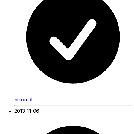
nikon df
2013-11-06