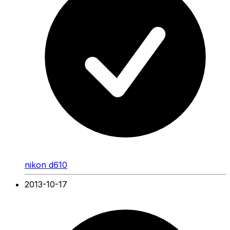
nikon d610
2013-10-17