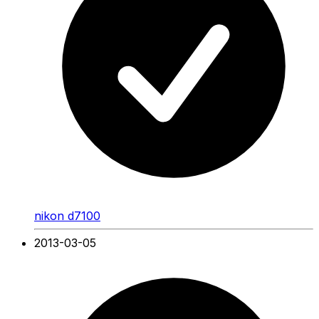
nikon d7100
2013-03-05