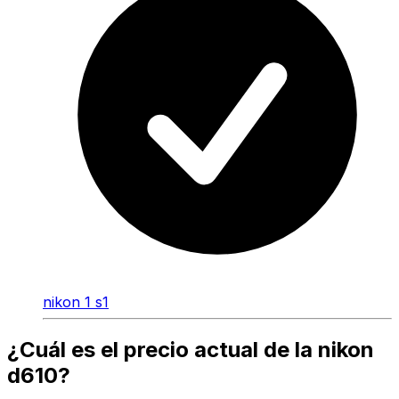
nikon 1 s1
¿Cuál es el precio actual de la nikon
d610?