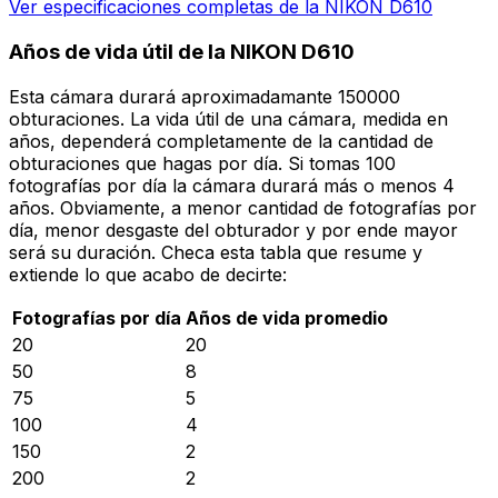
Ver especificaciones completas de la NIKON D610
Años de vida útil de la NIKON D610
Esta cámara durará aproximadamante 150000
obturaciones. La vida útil de una cámara, medida en
años, dependerá completamente de la cantidad de
obturaciones que hagas por día. Si tomas 100
fotografías por día la cámara durará más o menos 4
años. Obviamente, a menor cantidad de fotografías por
día, menor desgaste del obturador y por ende mayor
será su duración. Checa esta tabla que resume y
extiende lo que acabo de decirte:
Fotografías por día
Años de vida promedio
20
20
50
8
75
5
100
4
150
2
200
2