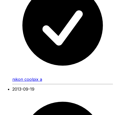
nikon coolpix a
2013-09-19