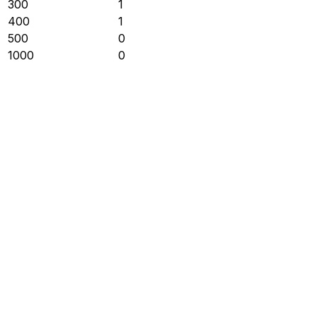
300
1
400
1
500
0
1000
0