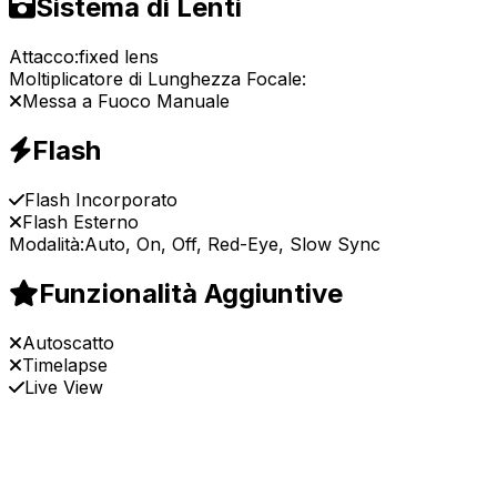
Sistema di Lenti
Attacco:
fixed lens
Moltiplicatore di Lunghezza Focale:
Messa a Fuoco Manuale
Flash
Flash Incorporato
Flash Esterno
Modalità:
Auto, On, Off, Red-Eye, Slow Sync
Funzionalità Aggiuntive
Autoscatto
Timelapse
Live View