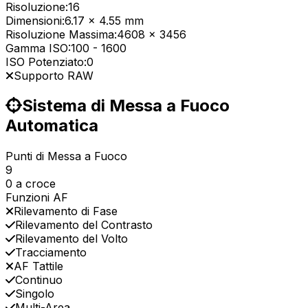
Risoluzione:
16
Dimensioni:
6.17 x 4.55 mm
Risoluzione Massima:
4608 x 3456
Gamma ISO:
100
-
1600
ISO Potenziato:
0
Supporto RAW
Sistema di Messa a Fuoco
Automatica
Punti di Messa a Fuoco
9
0 a croce
Funzioni AF
Rilevamento di Fase
Rilevamento del Contrasto
Rilevamento del Volto
Tracciamento
AF Tattile
Continuo
Singolo
Multi-Area