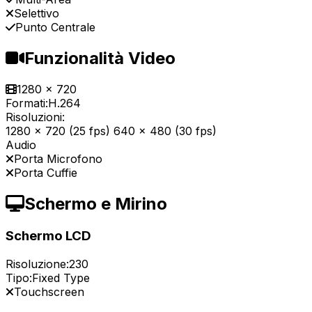
Selettivo
Punto Centrale
Funzionalità Video
1280 x 720
Formati:
H.264
Risoluzioni:
1280 x 720 (25 fps) 640 x 480 (30 fps)
Audio
Porta Microfono
Porta Cuffie
Schermo e Mirino
Schermo LCD
Risoluzione:
230
Tipo:
Fixed Type
Touchscreen