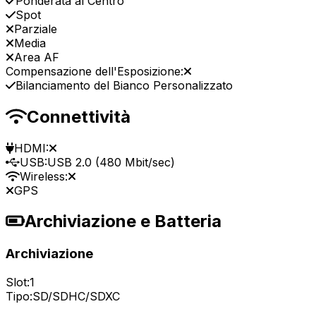
Ponderata al Centro
Spot
Parziale
Media
Area AF
Compensazione dell'Esposizione:
Bilanciamento del Bianco Personalizzato
Connettività
HDMI:
USB:
USB 2.0 (480 Mbit/sec)
Wireless:
GPS
Archiviazione e Batteria
Archiviazione
Slot:
1
Tipo:
SD/SDHC/SDXC