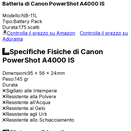
Batteria di Canon PowerShot A4000 IS
Modello:
NB-11L
Tipo:
Battery Pack
Durata:
175 scatti
Controlla il prezzo su Amazon
Controlla il prezzo su
Adorama
Specifiche Fisiche di Canon
PowerShot A4000 IS
Dimensioni:
95 x 56 x 24mm
Peso:
145 gr
Durata
Sigillato alle Intemperie
Resistente alla Polvere
Resistente all'Acqua
Resistente al Gelo
Resistente agli Urti
Resistente allo Schiacciamento