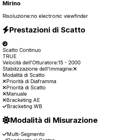
Mirino
Risoluzione:
no electronic viewfinder
Prestazioni di Scatto
Scatto Continuo
TRUE
Velocità dell'Otturatore:
15
-
2000
Stabilizzazione dell'Immagine:
Modalità di Scatto
Priorità di Diaframma
Priorità di Scatto
Manuale
Bracketing AE
Bracketing WB
Modalità di Misurazione
Multi-Segmento