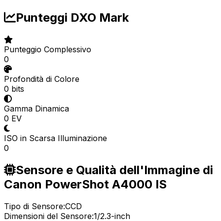
Punteggi DXO Mark
Punteggio Complessivo
0
Profondità di Colore
0 bits
Gamma Dinamica
0 EV
ISO in Scarsa Illuminazione
0
Sensore e Qualità dell'Immagine di
Canon PowerShot A4000 IS
Tipo di Sensore:
CCD
Dimensioni del Sensore:
1/2.3-inch