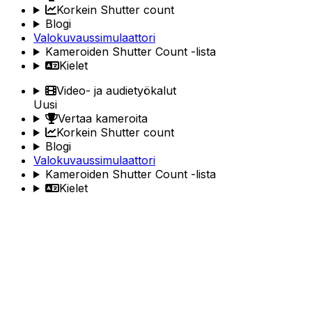
Korkein Shutter count
Blogi
Valokuvaussimulaattori
Kameroiden Shutter Count -lista
Kielet
Video- ja audietyökalut
Uusi
Vertaa kameroita
Korkein Shutter count
Blogi
Valokuvaussimulaattori
Kameroiden Shutter Count -lista
Kielet