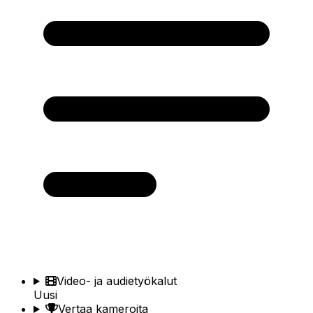
Video- ja audietyökalut
Uusi
Vertaa kameroita