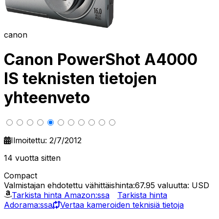
canon
Canon PowerShot A4000
IS teknisten tietojen
yhteenveto
Ilmoitettu: 2/7/2012
14 vuotta sitten
Compact
Valmistajan ehdotettu vähittäishinta:67.95
valuutta: USD
Tarkista hinta Amazon:ssa
Tarkista hinta
Adorama:ssa
Vertaa kameroiden teknisiä tietoja