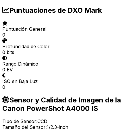
Puntuaciones de DXO Mark
Puntuación General
0
Profundidad de Color
0 bits
Rango Dinámico
0 EV
ISO en Baja Luz
0
Sensor y Calidad de Imagen de la
Canon PowerShot A4000 IS
Tipo de Sensor:
CCD
Tamaño del Sensor:
1/2.3-inch