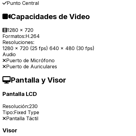
Punto Central
Capacidades de Video
1280 x 720
Formatos:
H.264
Resoluciones:
1280 x 720 (25 fps) 640 x 480 (30 fps)
Audio
Puerto de Micrófono
Puerto de Auriculares
Pantalla y Visor
Pantalla LCD
Resolución:
230
Tipo:
Fixed Type
Pantalla Táctil
Visor