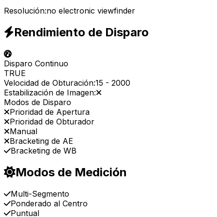
Resolución:
no electronic viewfinder
Rendimiento de Disparo
Disparo Continuo
TRUE
Velocidad de Obturación:
15
-
2000
Estabilización de Imagen:
Modos de Disparo
Prioridad de Apertura
Prioridad de Obturador
Manual
Bracketing de AE
Bracketing de WB
Modos de Medición
Multi-Segmento
Ponderado al Centro
Puntual