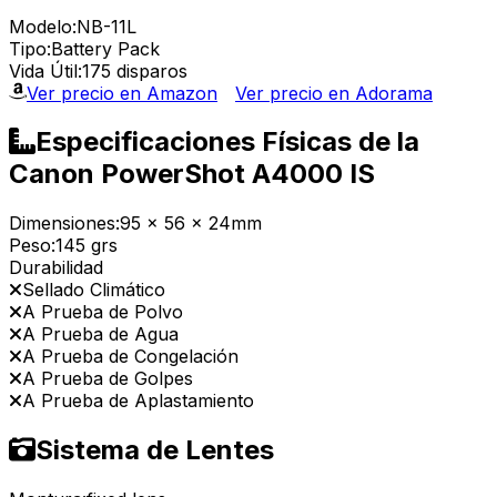
Modelo:
NB-11L
Tipo:
Battery Pack
Vida Útil:
175 disparos
Ver precio en Amazon
Ver precio en Adorama
Especificaciones Físicas de la
Canon PowerShot A4000 IS
Dimensiones:
95 x 56 x 24mm
Peso:
145 grs
Durabilidad
Sellado Climático
A Prueba de Polvo
A Prueba de Agua
A Prueba de Congelación
A Prueba de Golpes
A Prueba de Aplastamiento
Sistema de Lentes