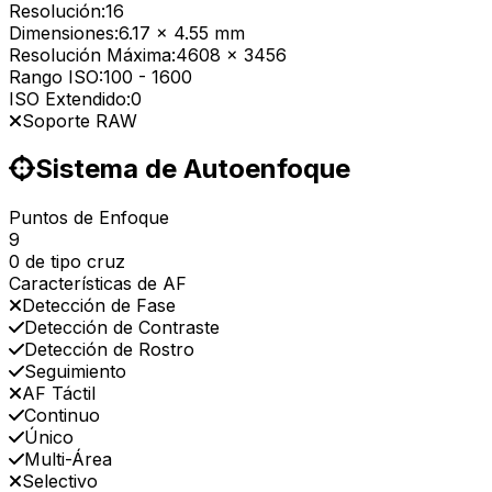
Resolución:
16
Dimensiones:
6.17 x 4.55 mm
Resolución Máxima:
4608 x 3456
Rango ISO:
100
-
1600
ISO Extendido:
0
Soporte RAW
Sistema de Autoenfoque
Puntos de Enfoque
9
0 de tipo cruz
Características de AF
Detección de Fase
Detección de Contraste
Detección de Rostro
Seguimiento
AF Táctil
Continuo
Único
Multi-Área
Selectivo