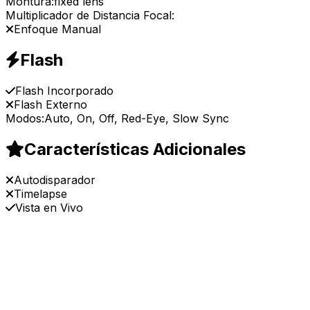
Montura:
fixed lens
Multiplicador de Distancia Focal:
Enfoque Manual
Flash
Flash Incorporado
Flash Externo
Modos:
Auto, On, Off, Red-Eye, Slow Sync
Características Adicionales
Autodisparador
Timelapse
Vista en Vivo