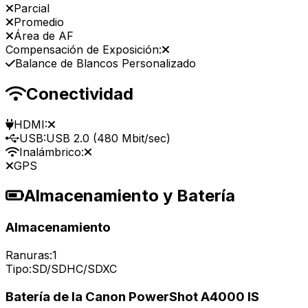
Parcial
Promedio
Área de AF
Compensación de Exposición:
Balance de Blancos Personalizado
Conectividad
HDMI:
USB:
USB 2.0 (480 Mbit/sec)
Inalámbrico:
GPS
Almacenamiento y Batería
Almacenamiento
Ranuras:
1
Tipo:
SD/SDHC/SDXC
Batería de la Canon PowerShot A4000 IS