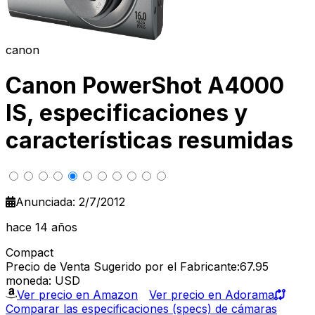
canon
Canon PowerShot A4000
IS, especificaciones y
características resumidas
Anunciada: 2/7/2012
hace 14 años
Compact
Precio de Venta Sugerido por el Fabricante:67.95
moneda: USD
Ver precio en Amazon
Ver precio en Adorama
Comparar las especificaciones (specs) de cámaras