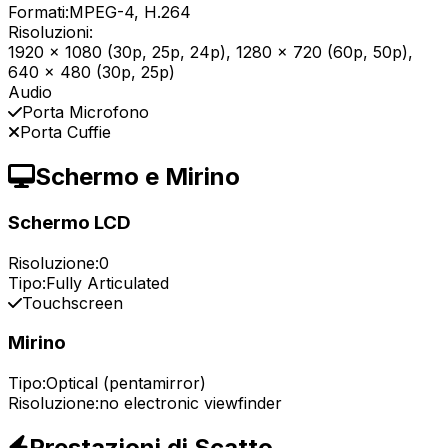
Formati:
MPEG-4, H.264
Risoluzioni:
1920 x 1080 (30p, 25p, 24p), 1280 x 720 (60p, 50p),
640 x 480 (30p, 25p)
Audio
Porta Microfono
Porta Cuffie
Schermo e Mirino
Schermo LCD
Risoluzione:
0
Tipo:
Fully Articulated
Touchscreen
Mirino
Tipo:
Optical (pentamirror)
Risoluzione:
no electronic viewfinder
Prestazioni di Scatto