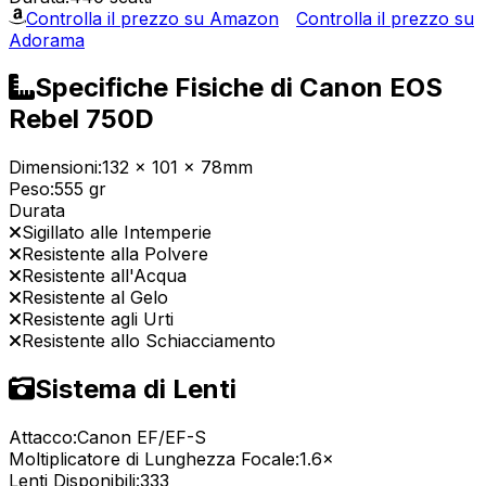
Controlla il prezzo su Amazon
Controlla il prezzo su
Adorama
Specifiche Fisiche di Canon EOS
Rebel 750D
Dimensioni:
132 x 101 x 78mm
Peso:
555 gr
Durata
Sigillato alle Intemperie
Resistente alla Polvere
Resistente all'Acqua
Resistente al Gelo
Resistente agli Urti
Resistente allo Schiacciamento
Sistema di Lenti
Attacco:
Canon EF/EF-S
Moltiplicatore di Lunghezza Focale:
1.6×
Lenti Disponibili:
333