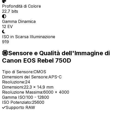
Profondità di Colore
22.7 bits
Gamma Dinamica
12 EV
ISO in Scarsa Illuminazione
919
Sensore e Qualità dell'Immagine di
Canon EOS Rebel 750D
Tipo di Sensore:
CMOS
Dimensioni del Sensore:
APS-C
Risoluzione:
24
Dimensioni:
22.3 x 14.9 mm
Risoluzione Massima:
6000 x 4000
Gamma ISO:
100
-
12800
ISO Potenziato:
25600
Supporto RAW