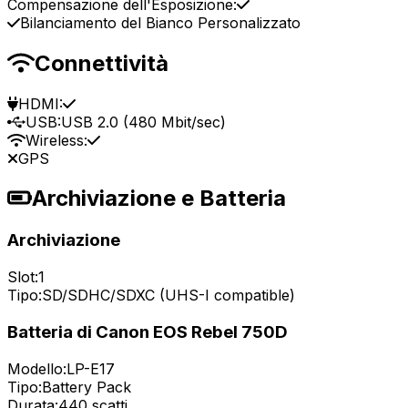
Compensazione dell'Esposizione:
Bilanciamento del Bianco Personalizzato
Connettività
HDMI:
USB:
USB 2.0 (480 Mbit/sec)
Wireless:
GPS
Archiviazione e Batteria
Archiviazione
Slot:
1
Tipo:
SD/SDHC/SDXC (UHS-I compatible)
Batteria di Canon EOS Rebel 750D
Modello:
LP-E17
Tipo:
Battery Pack
Durata:
440 scatti