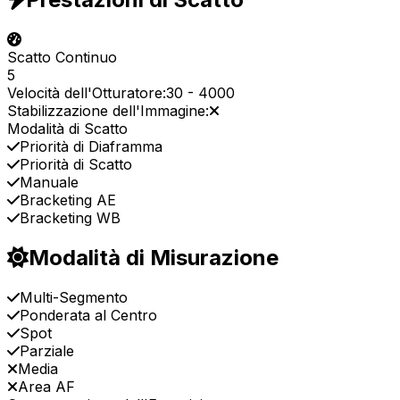
Scatto Continuo
5
Velocità dell'Otturatore:
30
-
4000
Stabilizzazione dell'Immagine:
Modalità di Scatto
Priorità di Diaframma
Priorità di Scatto
Manuale
Bracketing AE
Bracketing WB
Modalità di Misurazione
Multi-Segmento
Ponderata al Centro
Spot
Parziale
Media
Area AF