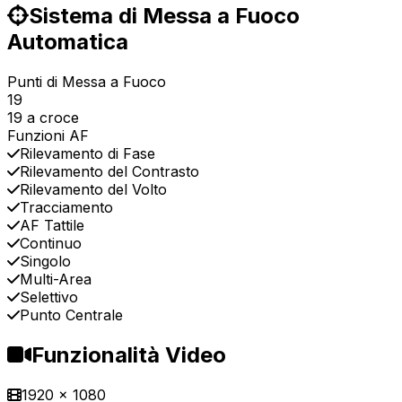
Sistema di Messa a Fuoco
Automatica
Punti di Messa a Fuoco
19
19 a croce
Funzioni AF
Rilevamento di Fase
Rilevamento del Contrasto
Rilevamento del Volto
Tracciamento
AF Tattile
Continuo
Singolo
Multi-Area
Selettivo
Punto Centrale
Funzionalità Video
1920 x 1080