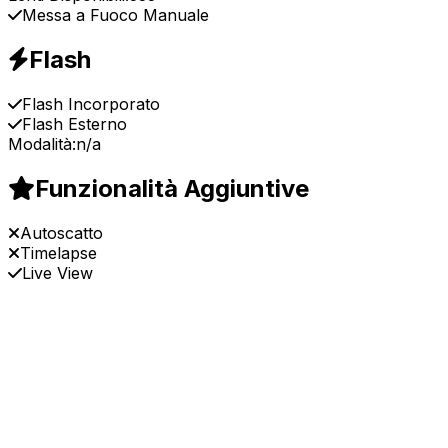
Messa a Fuoco Manuale
Flash
Flash Incorporato
Flash Esterno
Modalità:
n/a
Funzionalità Aggiuntive
Autoscatto
Timelapse
Live View