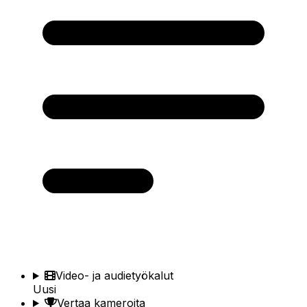
Video- ja audietyökalut
Uusi
Vertaa kameroita