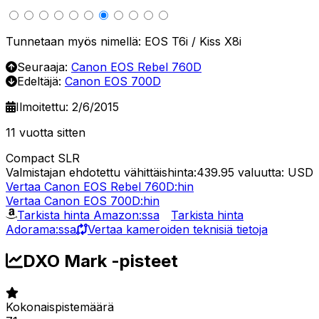
Tunnetaan myös nimellä: EOS T6i / Kiss X8i
Seuraaja:
Canon EOS Rebel 760D
Edeltäjä:
Canon EOS 700D
Ilmoitettu: 2/6/2015
11 vuotta sitten
Compact SLR
Valmistajan ehdotettu vähittäishinta:439.95
valuutta: USD
Vertaa Canon EOS Rebel 760D:hin
Vertaa Canon EOS 700D:hin
Tarkista hinta Amazon:ssa
Tarkista hinta
Adorama:ssa
Vertaa kameroiden teknisiä tietoja
DXO Mark -pisteet
Kokonaispistemäärä