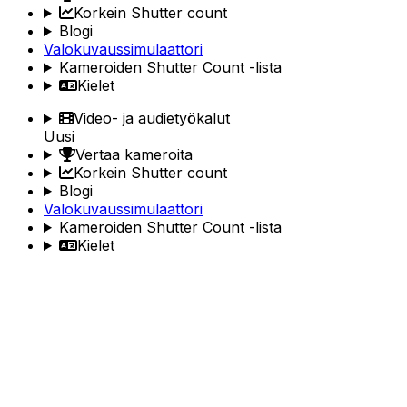
Korkein Shutter count
Blogi
Valokuvaussimulaattori
Kameroiden Shutter Count -lista
Kielet
Video- ja audietyökalut
Uusi
Vertaa kameroita
Korkein Shutter count
Blogi
Valokuvaussimulaattori
Kameroiden Shutter Count -lista
Kielet